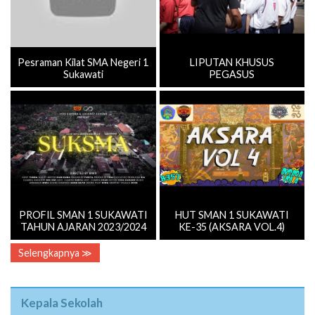
Pesraman Kilat SMA Negeri 1
LIPUTAN KHUSUS
Sukawati
PEGASUS
PROFIL SMAN 1 SUKAWATI
HUT SMAN 1 SUKAWATI
TAHUN AJARAN 2023/2024
KE-35 (AKSARA VOL.4)
Selengkapnya ≫
Kepala Sekolah