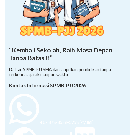
“Kembali Sekolah, Raih Masa Depan
Tanpa Batas !!”
Daftar SPMB PJJ SMA dan lanjutkan pendidikan tanpa
terkendala jarak maupun waktu.
Kontak Informasi SPMB-PJJ 2026
+62 878-8528-5958 (Ayumi)