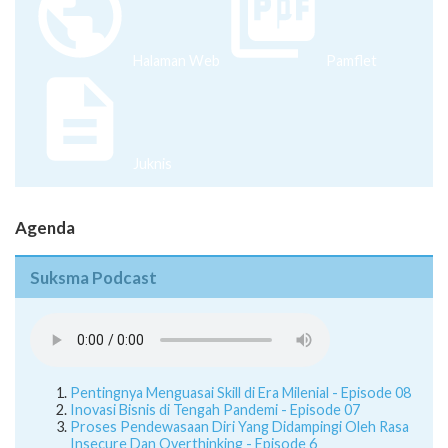
Halaman Web
Pamflet
Juknis
Agenda
Suksma Podcast
Pentingnya Menguasai Skill di Era Milenial - Episode 08
Inovasi Bisnis di Tengah Pandemi - Episode 07
Proses Pendewasaan Diri Yang Didampingi Oleh Rasa
Insecure Dan Overthinking - Episode 6