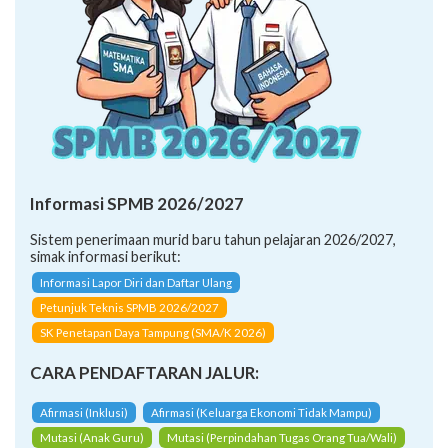
Informasi SPMB 2026/2027
Sistem penerimaan murid baru tahun pelajaran 2026/2027,
simak informasi berikut:
Informasi Lapor Diri dan Daftar Ulang
Petunjuk Teknis SPMB 2026/2027
SK Penetapan Daya Tampung (SMA/K 2026)
CARA PENDAFTARAN JALUR:
Afirmasi (Inklusi)
Afirmasi (Keluarga Ekonomi Tidak Mampu)
Mutasi (Anak Guru)
Mutasi (Perpindahan Tugas Orang Tua/Wali)