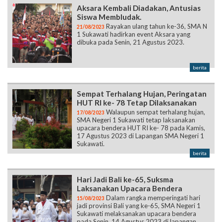
Aksara Kembali Diadakan, Antusias
Siswa Membludak.
Rayakan ulang tahun ke-36, SMA N
21/08/2023
1 Sukawati hadirkan event Aksara yang
dibuka pada Senin, 21 Agustus 2023.
berita
Sempat Terhalang Hujan, Peringatan
HUT RI ke- 78 Tetap Dilaksanakan
Walaupun sempat terhalang hujan,
17/08/2023
SMA Negeri 1 Sukawati tetap laksanakan
upacara bendera HUT RI ke- 78 pada Kamis,
17 Agustus 2023 di Lapangan SMA Negeri 1
Sukawati.
berita
Hari Jadi Bali ke-65, Suksma
Laksanakan Upacara Bendera
Dalam rangka memperingati hari
15/08/2023
jadi provinsi Bali yang ke-65, SMA Negeri 1
Sukawati melaksanakan upacara bendera
pada Senin, 14 Agustus 2023 di lapangan