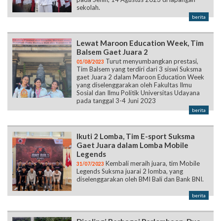
sekolah.
berita
Lewat Maroon Education Week, Tim
Balsem Gaet Juara 2
Turut menyumbangkan prestasi,
01/08/2023
Tim Balsem yang terdiri dari 3 siswi Suksma
gaet Juara 2 dalam Maroon Education Week
yang diselenggarakan oleh Fakultas Ilmu
Sosial dan Ilmu Politik Universitas Udayana
pada tanggal 3-4 Juni 2023
berita
Ikuti 2 Lomba, Tim E-sport Suksma
Gaet Juara dalam Lomba Mobile
Legends
Kembali meraih juara, tim Mobile
31/07/2023
Legends Suksma juarai 2 lomba, yang
diselenggarakan oleh BMI Bali dan Bank BNI.
berita