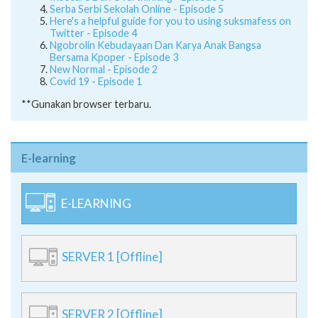
Serba Serbi Sekolah Online - Episode 5
Here's a helpful guide for you to using suksmafess on
Twitter - Episode 4
Ngobrolin Kebudayaan Dan Karya Anak Bangsa
Bersama Kpoper - Episode 3
New Normal - Episode 2
Covid 19 - Episode 1
**Gunakan browser terbaru.
E-learning
E-LEARNING
SERVER 1 [Offline]
SERVER 2 [Offline]