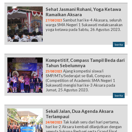
Sehat Jasmani Rohani, Yoga Ketawa
Ramaikan Aksara
Sambut hari ke-4 Akasara, seluruh
27/08/2023
warga SMA Negeri 1 Sukawati melaksanakan
yoga ketawa pada Sabtu, 26 Agustus 2023.
berita
Kompetitif, Compass Tampil Beda dari
Tahun Sebelumnya
Ajang kompetisi siswa/i
25/08/2023
SMP/MTs/Sederajat se-Bali, Compass
(Competition of Academic SMA Negeri 1
Sukawati) mengisi hari ke-3 Aksara pada
Jumat, 25 Agustus 2023.
berita
Sekali Jalan, Dua Agenda Aksara
Terlampaui
Tak kalah seru dari hari pertama,
24/08/2023
hari ke-2 Aksara kembali dilanjutkan dengan
agenda Suksma Berbagi serta Grand Final