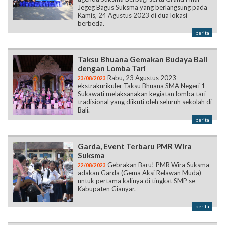
Jegeg Bagus Suksma yang berlangsung pada
Kamis, 24 Agustus 2023 di dua lokasi
berbeda.
berita
Taksu Bhuana Gemakan Budaya Bali
dengan Lomba Tari
Rabu, 23 Agustus 2023
23/08/2023
ekstrakurikuler Taksu Bhuana SMA Negeri 1
Sukawati melaksanakan kegiatan lomba tari
tradisional yang diikuti oleh seluruh sekolah di
Bali.
berita
Garda, Event Terbaru PMR Wira
Suksma
Gebrakan Baru! PMR Wira Suksma
22/08/2023
adakan Garda (Gema Aksi Relawan Muda)
untuk pertama kalinya di tingkat SMP se-
Kabupaten Gianyar.
berita