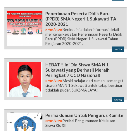
Penerimaan Peserta Didik Baru
(PPDB) SMA Negeri 1 Sukawati TA
2020-2021
Berikut ini adalah informasi detail
27/05/2020
mengenai kegiatan Penerimaan Peserta Didik
Baru (PPDB) SMA Negeri 1 Sukawati Tahun
Pelajaran 2020-2021.
berita
HEBAT!! Ini Dia Siswa SMA N 1
Sukawati yang Berhasil Meraih
Peringkat 7 CCD Nasional!
Meski belajar dari rumah, semangat
07/05/2020
siswa SMA N 1 Sukawati untuk tetap bersinar
tidaklah pudar. SUKSMA JAYA!
berita
Permakluman Untuk Pengurus Komite
Perihal Pengumuman Kelulusan
02/05/2020
Siswa Kls XII