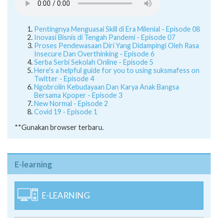
Pentingnya Menguasai Skill di Era Milenial - Episode 08
Inovasi Bisnis di Tengah Pandemi - Episode 07
Proses Pendewasaan Diri Yang Didampingi Oleh Rasa
Insecure Dan Overthinking - Episode 6
Serba Serbi Sekolah Online - Episode 5
Here's a helpful guide for you to using suksmafess on
Twitter - Episode 4
Ngobrolin Kebudayaan Dan Karya Anak Bangsa
Bersama Kpoper - Episode 3
New Normal - Episode 2
Covid 19 - Episode 1
**Gunakan browser terbaru.
E-learning
E-LEARNING