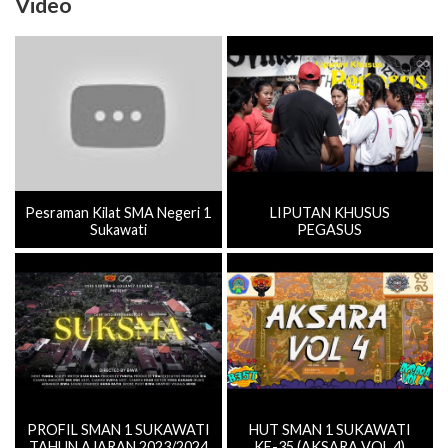
Video
Pesraman Kilat SMA Negeri 1
LIPUTAN KHUSUS
Sukawati
PEGASUS
PROFIL SMAN 1 SUKAWATI
HUT SMAN 1 SUKAWATI
TAHUN AJARAN 2023/2024
KE-35 (AKSARA VOL.4)