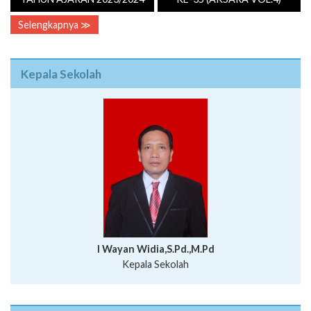
Selengkapnya ≫
Kepala Sekolah
I Wayan Widia,S.Pd.,M.Pd
Kepala Sekolah