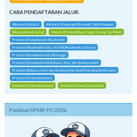
CARA PENDAFTARAN JALUR:
Afirmasi (Inklusi)
Afirmasi (Keluarga Ekonomi Tidak Mampu)
Mutasi (Anak Guru)
Mutasi (Perpindahan Tugas Orang Tua/Wali)
Prestasi (Kemampuan Akademik)
Prestasi (Akademik Sains, RisTek/Akademik Lainnya)
Prestasi (Nonakademik Olahraga)
Prestasi (Nonakademik Bahasa, Seni, dan Budaya Bali)
Prestasi (Bahasa, Seni, dan Budaya Non-Bali/Non Akademik Lain)
Prestasi (Kepemimpinan)
Domisili (Kependudukan)
Domisili (Krama Desa Adat)
Panduan SPMB-PJJ 2026