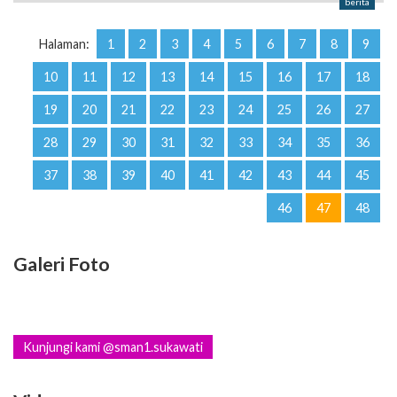
berita
Halaman:
1
2
3
4
5
6
7
8
9
10
11
12
13
14
15
16
17
18
19
20
21
22
23
24
25
26
27
28
29
30
31
32
33
34
35
36
37
38
39
40
41
42
43
44
45
46
47
48
Galeri Foto
Kunjungi kami @sman1.sukawati