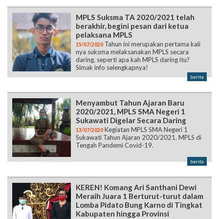
MPLS Suksma TA 2020/2021 telah
berakhir, begini pesan dari ketua
pelaksana MPLS
Tahun ini merupakan pertama kali
15/07/2020
nya suksma melaksanakan MPLS secara
daring, seperti apa kah MPLS daring itu?
Simak info selengkapnya!
berita
Menyambut Tahun Ajaran Baru
2020/2021, MPLS SMA Negeri 1
Sukawati Digelar Secara Daring
Kegiatan MPLS SMA Negeri 1
13/07/2020
Sukawati Tahun Ajaran 2020/2021. MPLS di
Tengah Pandemi Covid-19.
berita
KEREN! Komang Ari Santhani Dewi
Meraih Juara 1 Berturut-turut dalam
Lomba Pidato Bung Karno di Tingkat
Kabupaten hingga Provinsi