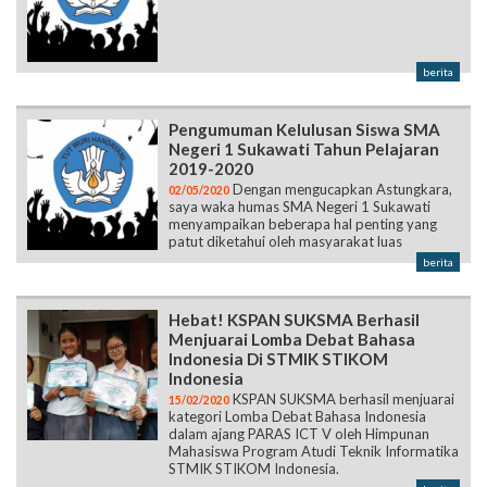
berita
Pengumuman Kelulusan Siswa SMA
Negeri 1 Sukawati Tahun Pelajaran
2019-2020
Dengan mengucapkan Astungkara,
02/05/2020
saya waka humas SMA Negeri 1 Sukawati
menyampaikan beberapa hal penting yang
patut diketahui oleh masyarakat luas
berita
Hebat! KSPAN SUKSMA Berhasil
Menjuarai Lomba Debat Bahasa
Indonesia Di STMIK STIKOM
Indonesia
KSPAN SUKSMA berhasil menjuarai
15/02/2020
kategori Lomba Debat Bahasa Indonesia
dalam ajang PARAS ICT V oleh Himpunan
Mahasiswa Program Atudi Teknik Informatika
STMIK STIKOM Indonesia.