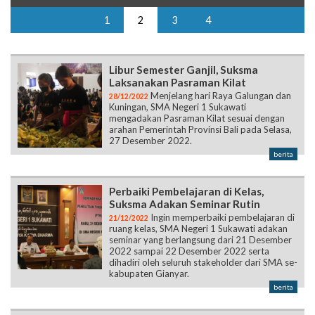
1
2
3
4
Libur Semester Ganjil, Suksma
Laksanakan Pasraman Kilat
Menjelang hari Raya Galungan dan
28/12/2022
Kuningan, SMA Negeri 1 Sukawati
mengadakan Pasraman Kilat sesuai dengan
arahan Pemerintah Provinsi Bali pada Selasa,
27 Desember 2022.
berita
Perbaiki Pembelajaran di Kelas,
Suksma Adakan Seminar Rutin
Ingin memperbaiki pembelajaran di
21/12/2022
ruang kelas, SMA Negeri 1 Sukawati adakan
seminar yang berlangsung dari 21 Desember
2022 sampai 22 Desember 2022 serta
dihadiri oleh seluruh stakeholder dari SMA se-
kabupaten Gianyar.
berita