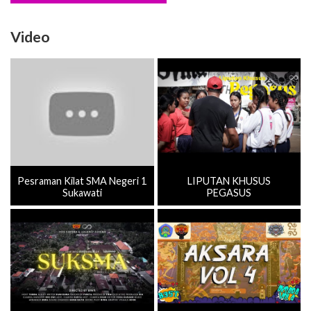
Video
Pesraman Kilat SMA Negeri 1
LIPUTAN KHUSUS
Sukawati
PEGASUS