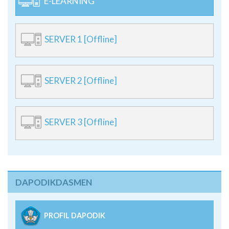
E-LEARNING
SERVER 1 [Offline]
SERVER 2 [Offline]
SERVER 3 [Offline]
DAPODIKDASMEN
PROFIL DAPODIK