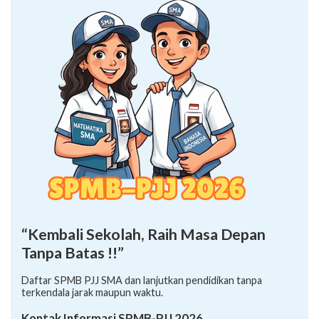
“Kembali Sekolah, Raih Masa Depan
Tanpa Batas !!”
Daftar SPMB PJJ SMA dan lanjutkan pendidikan tanpa
terkendala jarak maupun waktu.
Kontak Informasi SPMB-PJJ 2026