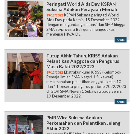
Peringati World Aids Day, KSPAN
Suksma Adakan Perayaan Meriah
KSPAN Suksma peringati World
19/12/2022
Aids Day pada Kamis, 15 Desember 2022
dengan mengundang instansi dan SMP hingga
SMA se-provinsi Bali guna mengedukasi
mengenai HIV/AIDS.
berita
Tutup Akhir Tahun, KRISS Adakan
Pelantikan Anggota dan Pengurus
Masa Bakti 2022/2023
Ekstrakurikuler KRISS (Kelompok
19/12/2022
Remaja Ilmiah SMA Negeri 1 Sukawati)
melaksanakan pelantikan anggota kelas 10
dan 11 beserta pengurus periode 2022/2023
di GOR SMA Negeri 1 Sukawati pada Senin,
19 Desember 2022.
berita
PMR Wira Suksma Adakan
Perkemahan dan Pelantikan Jelang
Akhir 2022