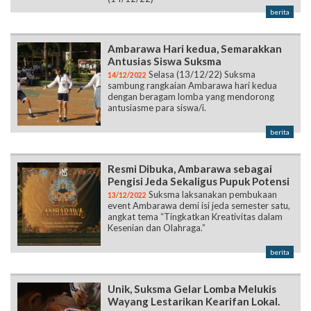
berita
Ambarawa Hari kedua, Semarakkan
Antusias Siswa Suksma
Selasa (13/12/22) Suksma
14/12/2022
sambung rangkaian Ambarawa hari kedua
dengan beragam lomba yang mendorong
antusiasme para siswa/i.
berita
Resmi Dibuka, Ambarawa sebagai
Pengisi Jeda Sekaligus Pupuk Potensi
Suksma laksanakan pembukaan
13/12/2022
event Ambarawa demi isi jeda semester satu,
angkat tema “Tingkatkan Kreativitas dalam
Kesenian dan Olahraga.”
berita
Unik, Suksma Gelar Lomba Melukis
Wayang Lestarikan Kearifan Lokal.