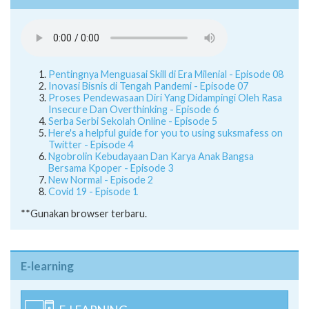
Pentingnya Menguasai Skill di Era Milenial - Episode 08
Inovasi Bisnis di Tengah Pandemi - Episode 07
Proses Pendewasaan Diri Yang Didampingi Oleh Rasa
Insecure Dan Overthinking - Episode 6
Serba Serbi Sekolah Online - Episode 5
Here's a helpful guide for you to using suksmafess on
Twitter - Episode 4
Ngobrolin Kebudayaan Dan Karya Anak Bangsa
Bersama Kpoper - Episode 3
New Normal - Episode 2
Covid 19 - Episode 1
**Gunakan browser terbaru.
E-learning