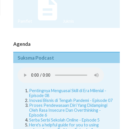
Pamflet
Juknis
Agenda
Suksma Podcast
Pentingnya Menguasai Skill di Era Milenial -
Episode 08
Inovasi Bisnis di Tengah Pandemi - Episode 07
Proses Pendewasaan Diri Yang Didampingi
Oleh Rasa Insecure Dan Overthinking -
Episode 6
Serba Serbi Sekolah Online - Episode 5
Here's a helpful guide for you to using