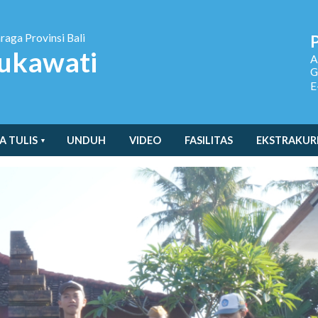
hraga
Provinsi Bali
ukawati
A
G
E
A TULIS
UNDUH
VIDEO
FASILITAS
EKSTRAKUR