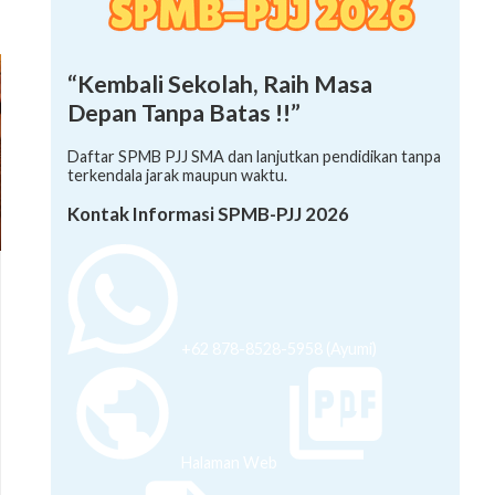
“Kembali Sekolah, Raih Masa
Depan Tanpa Batas !!”
Daftar SPMB PJJ SMA dan lanjutkan pendidikan tanpa
terkendala jarak maupun waktu.
Kontak Informasi SPMB-PJJ 2026
+62 878-8528-5958 (Ayumi)
Halaman Web