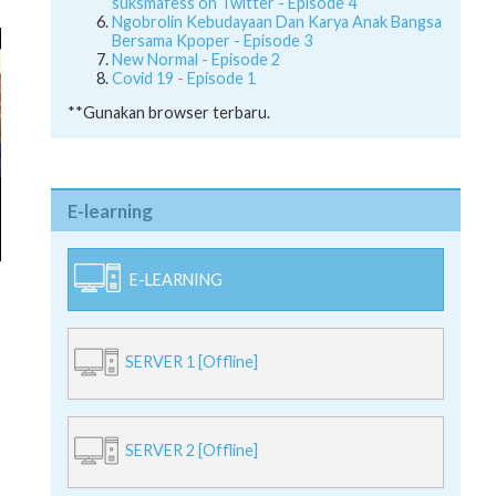
suksmafess on Twitter - Episode 4
Ngobrolin Kebudayaan Dan Karya Anak Bangsa
Bersama Kpoper - Episode 3
New Normal - Episode 2
Covid 19 - Episode 1
**Gunakan browser terbaru.
E-learning
E-LEARNING
SERVER 1 [Offline]
SERVER 2 [Offline]