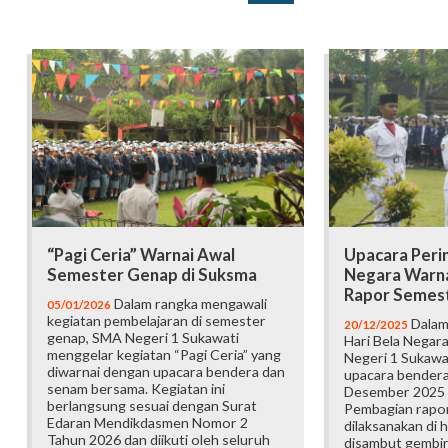
“Pagi Ceria” Warnai Awal
Upacara Peri
Semester Genap di Suksma
Negara Warn
Rapor Semest
Dalam rangka mengawali
05/01/2026
kegiatan pembelajaran di semester
Dalam
20/12/2025
genap, SMA Negeri 1 Sukawati
Hari Bela Negar
menggelar kegiatan “Pagi Ceria” yang
Negeri 1 Sukaw
diwarnai dengan upacara bendera dan
upacara bendera
senam bersama. Kegiatan ini
Desember 2025 d
berlangsung sesuai dengan Surat
Pembagian rapor
Edaran Mendikdasmen Nomor 2
dilaksanakan di 
Tahun 2026 dan diikuti oleh seluruh
disambut gembir