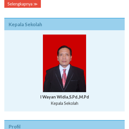
Selengkapnya ≫
Kepala Sekolah
I Wayan Widia,S.Pd.,M.Pd
Kepala Sekolah
Profil