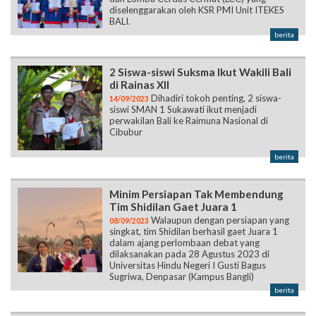
diselenggarakan oleh KSR PMI Unit ITEKES
BALI.
berita
2 Siswa-siswi Suksma Ikut Wakili Bali
di Rainas XII
Dihadiri tokoh penting, 2 siswa-
14/09/2023
siswi SMAN 1 Sukawati ikut menjadi
perwakilan Bali ke Raimuna Nasional di
Cibubur
berita
Minim Persiapan Tak Membendung
Tim Shidilan Gaet Juara 1
Walaupun dengan persiapan yang
08/09/2023
singkat, tim Shidilan berhasil gaet Juara 1
dalam ajang perlombaan debat yang
dilaksanakan pada 28 Agustus 2023 di
Universitas Hindu Negeri I Gusti Bagus
Sugriwa, Denpasar (Kampus Bangli)
berita