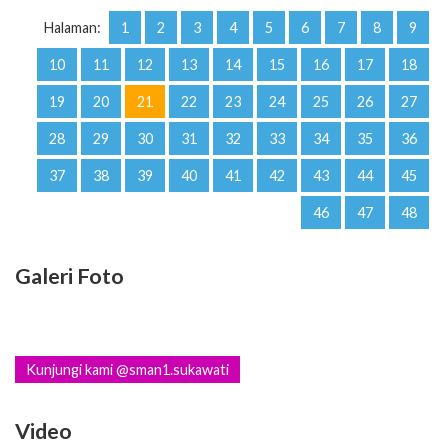
Halaman:
1
2
3
4
5
6
7
8
9
10
11
12
13
14
15
16
17
18
19
20
21
22
23
24
25
26
27
28
29
30
31
32
33
34
35
36
37
38
39
40
41
42
43
44
45
46
47
48
Galeri Foto
Kunjungi kami @sman1.sukawati
Video