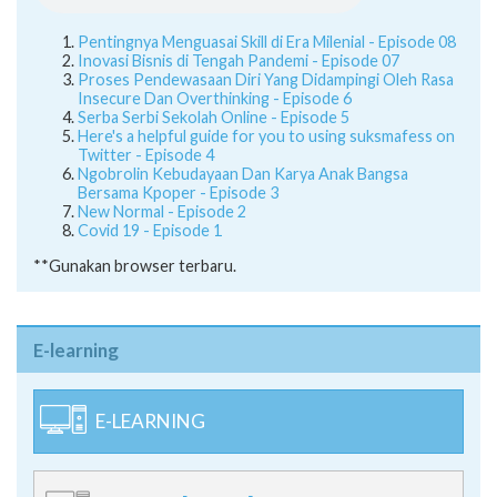
Pentingnya Menguasai Skill di Era Milenial - Episode 08
Inovasi Bisnis di Tengah Pandemi - Episode 07
Proses Pendewasaan Diri Yang Didampingi Oleh Rasa
Insecure Dan Overthinking - Episode 6
Serba Serbi Sekolah Online - Episode 5
Here's a helpful guide for you to using suksmafess on
Twitter - Episode 4
Ngobrolin Kebudayaan Dan Karya Anak Bangsa
Bersama Kpoper - Episode 3
New Normal - Episode 2
Covid 19 - Episode 1
**Gunakan browser terbaru.
E-learning
E-LEARNING