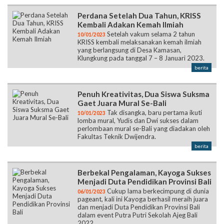
1
2
3
4
Perdana Setelah Dua Tahun, KRISS
Kembali Adakan Kemah Ilmiah
Setelah vakum selama 2 tahun
10/01/2023
KRISS kembali melaksanakan kemah ilmiah
yang berlangsung di Desa Kamasan,
Klungkung pada tanggal 7 – 8 Januari 2023.
berita
Penuh Kreativitas, Dua Siswa Suksma
Gaet Juara Mural Se-Bali
Tak disangka, baru pertama ikuti
10/01/2023
lomba mural, Yudis dan Dwi sukses dalam
perlombaan mural se-Bali yang diadakan oleh
Fakultas Teknik Dwijendra.
berita
Berbekal Pengalaman, Kayoga Sukses
Menjadi Duta Pendidikan Provinsi Bali
Cukup lama berkecimpung di dunia
06/01/2023