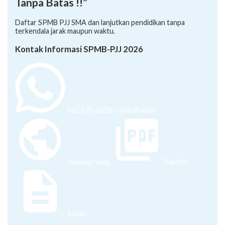
“Kembali Sekolah, Raih Masa Depan
Tanpa Batas !!”
Daftar SPMB PJJ SMA dan lanjutkan pendidikan tanpa
terkendala jarak maupun waktu.
Kontak Informasi SPMB-PJJ 2026
+62 878-8528-5958 (Ayumi)
Halaman Web
Pamflet