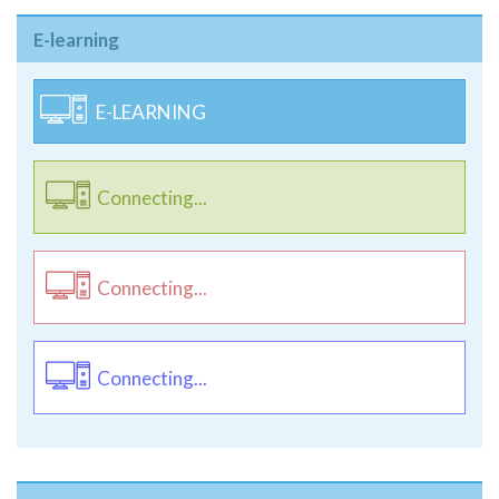
**Gunakan browser terbaru.
E-learning
E-LEARNING
Connecting...
Connecting...
Connecting...