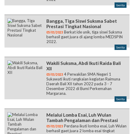
pageant, kali ini Kayoga berhasil meraih juara
dan menjadi Duta Pendidikan Provinsi Bali
dalam event Putra Putri Sekolah Ajeg Bali
2022
berita
Bangga, Tiga Siswi Suksma Sabet
Prestasi Tingkat Nasional
Berkat ide unik, tiga siswi Suksma
05/01/2023
berhasil gaet juara di ajang lomba MEDSPIN
2022.
berita
Wakili Suksma, Abdi Ikuti Raida Bali
XII
4 Perwakilan SMA Negeri 1
05/01/2023
Sukawati ikuti rangkaian kegiatan Raimuna
Daerah Bali XII tahun 2022 pada 3 - 7
Desember 2022 di Bumi Perkemahan
Margarana.
berita
Melalui Lomba Esai, Luh Wulan