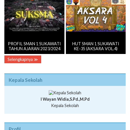
Sukawati
PEGASUS
PROFIL SMAN 1 SUKAWATI
HUT SMAN 1 SUKAWATI
TAHUN AJARAN 2023/2024
KE-35 (AKSARA VOL.4)
Selengkapnya ≫
Kepala Sekolah
I Wayan Widia,S.Pd.,M.Pd
Kepala Sekolah