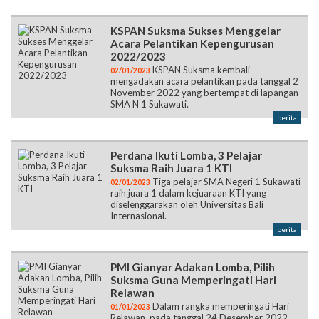
diselenggarakan oleh Mahasiswa Fakultas
Ekonomi dan Bisnis Universitas Udayana.
berita
KSPAN Suksma Sukses Menggelar
Acara Pelantikan Kepengurusan
2022/2023
KSPAN Suksma kembali
02/01/2023
mengadakan acara pelantikan pada tanggal 2
November 2022 yang bertempat di lapangan
SMA N 1 Sukawati.
berita
Perdana Ikuti Lomba, 3 Pelajar
Suksma Raih Juara 1 KTI
Tiga pelajar SMA Negeri 1 Sukawati
02/01/2023
raih juara 1 dalam kejuaraan KTI yang
diselenggarakan oleh Universitas Bali
Internasional.
berita
PMI Gianyar Adakan Lomba, Pilih