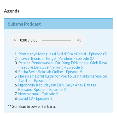
Juknis
Agenda
Suksma Podcast
Pentingnya Menguasai Skill di Era Milenial - Episode 08
Inovasi Bisnis di Tengah Pandemi - Episode 07
Proses Pendewasaan Diri Yang Didampingi Oleh Rasa
Insecure Dan Overthinking - Episode 6
Serba Serbi Sekolah Online - Episode 5
Here's a helpful guide for you to using suksmafess on
Twitter - Episode 4
Ngobrolin Kebudayaan Dan Karya Anak Bangsa
Bersama Kpoper - Episode 3
New Normal - Episode 2
Covid 19 - Episode 1