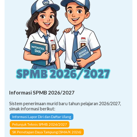
Informasi SPMB 2026/2027
Sistem penerimaan murid baru tahun pelajaran 2026/2027,
simak informasi berikut:
Informasi Lapor Diri dan Daftar Ulang
Petunjuk Teknis SPMB 2026/2027
SK Penetapan Daya Tampung (SMA/K 2026)