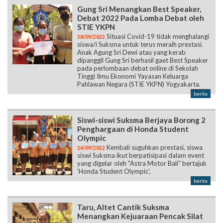
Gung Sri Menangkan Best Speaker,
Debat 2022 Pada Lomba Debat oleh
STIE YKPN
Situasi Covid-19 tidak menghalangi
18/09/2022
siswa/i Suksma untuk terus meraih prestasi.
Anak Agung Sri Dewi atau yang kerab
dipanggil Gung Sri berhasil gaet Best Speaker
pada perlombaan debat online di Sekolah
Tinggi Ilmu Ekonomi Yayasan Keluarga
Pahlawan Negara (STIE YKPN) Yogyakarta.
berita
Siswi-siswi Suksma Berjaya Borong 2
Penghargaan di Honda Student
Olympic
Kembali suguhkan prestasi, siswa
14/09/2022
siswi Suksma ikut berpatisipasi dalam event
yang digelar oleh "Astra Motor Bali" bertajuk
'Honda Student Olympic'.
berita
Taru, Altet Cantik Suksma
Menangkan Kejuaraan Pencak Silat