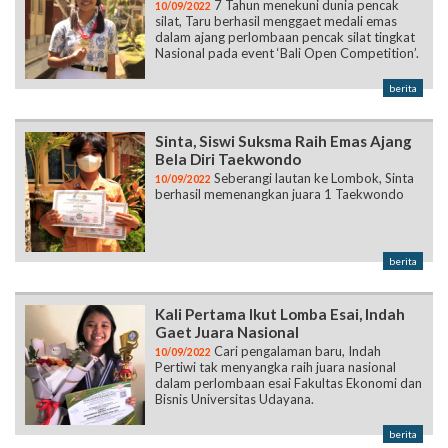
7 Tahun menekuni dunia pencak
10/09/2022
silat, Taru berhasil menggaet medali emas
dalam ajang perlombaan pencak silat tingkat
Nasional pada event ‘Bali Open Competition’.
berita
Sinta, Siswi Suksma Raih Emas Ajang
Bela Diri Taekwondo
Seberangi lautan ke Lombok, Sinta
10/09/2022
berhasil memenangkan juara 1 Taekwondo
berita
Kali Pertama Ikut Lomba Esai, Indah
Gaet Juara Nasional
Cari pengalaman baru, Indah
10/09/2022
Pertiwi tak menyangka raih juara nasional
dalam perlombaan esai Fakultas Ekonomi dan
Bisnis Universitas Udayana.
berita