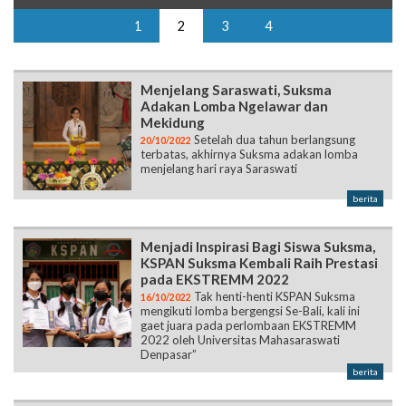
1
2
3
4
Menjelang Saraswati, Suksma
Adakan Lomba Ngelawar dan
Mekidung
Setelah dua tahun berlangsung
20/10/2022
terbatas, akhirnya Suksma adakan lomba
menjelang hari raya Saraswati
berita
Menjadi Inspirasi Bagi Siswa Suksma,
KSPAN Suksma Kembali Raih Prestasi
pada EKSTREMM 2022
Tak henti-henti KSPAN Suksma
16/10/2022
mengikuti lomba bergengsi Se-Bali, kali ini
gaet juara pada perlombaan EKSTREMM
2022 oleh Universitas Mahasaraswati
Denpasar”
berita