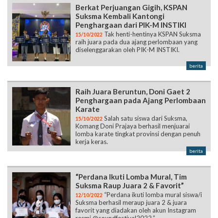
Berkat Perjuangan Gigih, KSPAN
Suksma Kembali Kantongi
Penghargaan dari PIK-M INSTIKI
Tak henti-hentinya KSPAN Suksma
15/10/2022
raih juara pada dua ajang perlombaan yang
diselenggarakan oleh PIK-M INSTIKI.
berita
Raih Juara Beruntun, Doni Gaet 2
Penghargaan pada Ajang Perlombaan
Karate
Salah satu siswa dari Suksma,
15/10/2022
Komang Doni Prajaya berhasil menjuarai
lomba karate tingkat provinsi dengan penuh
kerja keras.
berita
“Perdana Ikuti Lomba Mural, Tim
Suksma Raup Juara 2 & Favorit”
“Perdana ikuti lomba mural siswa/i
12/10/2022
Suksma berhasil meraup juara 2 & juara
favorit yang diadakan oleh akun Instagram