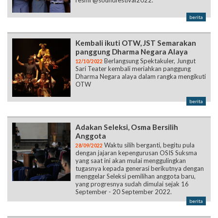
resmi @soundfestival2022.”
berita
Kembali ikuti OTW, JST Semarakan
panggung Dharma Negara Alaya
Berlangsung Spektakuler, Jungut
12/10/2022
Sari Teater kembali meriahkan panggung
Dharma Negara alaya dalam rangka mengikuti
OTW
berita
Adakan Seleksi, Osma Bersilih
Anggota
Waktu silih berganti, begitu pula
28/09/2022
dengan jajaran kepengurusan OSIS Suksma
yang saat ini akan mulai menggulingkan
tugasnya kepada generasi berikutnya dengan
menggelar Seleksi pemilihan anggota baru,
yang progresnya sudah dimulai sejak 16
September - 20 September 2022.
berita