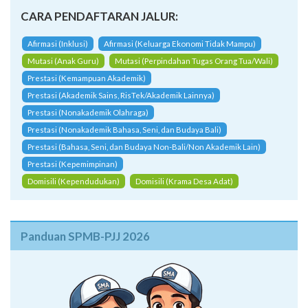
CARA PENDAFTARAN JALUR:
Afirmasi (Inklusi)
Afirmasi (Keluarga Ekonomi Tidak Mampu)
Mutasi (Anak Guru)
Mutasi (Perpindahan Tugas Orang Tua/Wali)
Prestasi (Kemampuan Akademik)
Prestasi (Akademik Sains, RisTek/Akademik Lainnya)
Prestasi (Nonakademik Olahraga)
Prestasi (Nonakademik Bahasa, Seni, dan Budaya Bali)
Prestasi (Bahasa, Seni, dan Budaya Non-Bali/Non Akademik Lain)
Prestasi (Kepemimpinan)
Domisili (Kependudukan)
Domisili (Krama Desa Adat)
Panduan SPMB-PJJ 2026