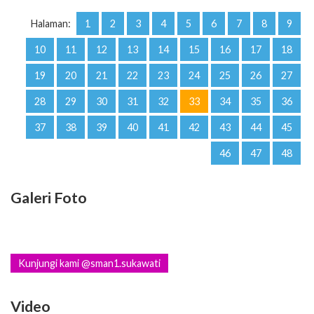
Halaman:
1
2
3
4
5
6
7
8
9
10
11
12
13
14
15
16
17
18
19
20
21
22
23
24
25
26
27
28
29
30
31
32
33
34
35
36
37
38
39
40
41
42
43
44
45
46
47
48
Galeri Foto
Kunjungi kami @sman1.sukawati
Video