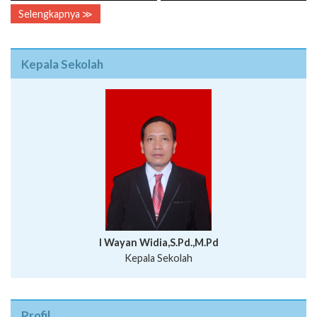
Selengkapnya ≫
Kepala Sekolah
I Wayan Widia,S.Pd.,M.Pd
Kepala Sekolah
Profil