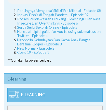
Pentingnya Menguasai Skill di Era Milenial - Episode 08
Inovasi Bisnis di Tengah Pandemi - Episode 07
Proses Pendewasaan Diri Yang Didampingi Oleh Rasa
Insecure Dan Overthinking - Episode 6
Serba Serbi Sekolah Online - Episode 5
Here's a helpful guide for you to using suksmafess on
Twitter - Episode 4
Ngobrolin Kebudayaan Dan Karya Anak Bangsa
Bersama Kpoper - Episode 3
New Normal - Episode 2
Covid 19 - Episode 1
**Gunakan browser terbaru.
E-learning
E-LEARNING