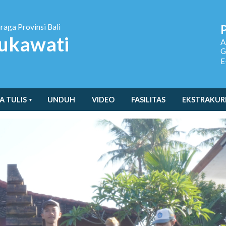
hraga
Provinsi Bali
ukawati
A
G
E
A TULIS
UNDUH
VIDEO
FASILITAS
EKSTRAKUR