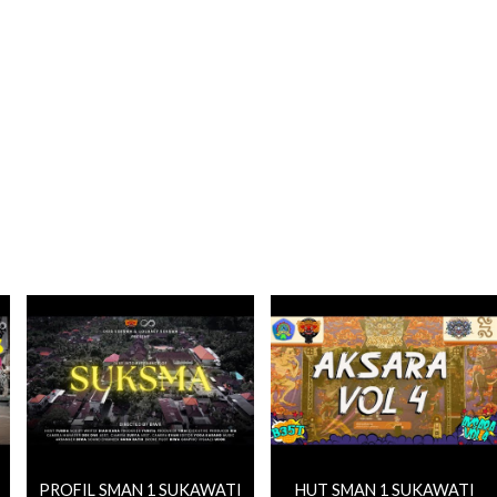
PROFIL SMAN 1 SUKAWATI
HUT SMAN 1 SUKAWATI