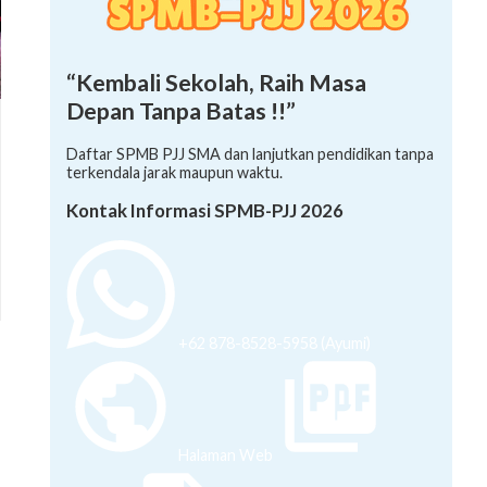
“Kembali Sekolah, Raih Masa
Depan Tanpa Batas !!”
Daftar SPMB PJJ SMA dan lanjutkan pendidikan tanpa
terkendala jarak maupun waktu.
Kontak Informasi SPMB-PJJ 2026
+62 878-8528-5958 (Ayumi)
Halaman Web