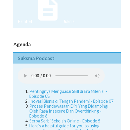
Pamflet
Juknis
Agenda
Suksma Podcast
Pentingnya Menguasai Skill di Era Milenial -
Episode 08
Inovasi Bisnis di Tengah Pandemi - Episode 07
Proses Pendewasaan Diri Yang Didampingi
Oleh Rasa Insecure Dan Overthinking -
Episode 6
Serba Serbi Sekolah Online - Episode 5
Here's a helpful guide for you to using