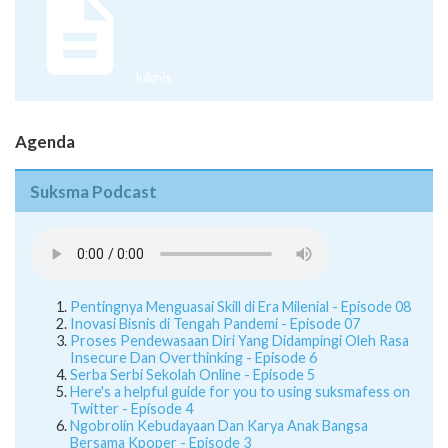
Juknis
Agenda
Suksma Podcast
Pentingnya Menguasai Skill di Era Milenial - Episode 08
Inovasi Bisnis di Tengah Pandemi - Episode 07
Proses Pendewasaan Diri Yang Didampingi Oleh Rasa
Insecure Dan Overthinking - Episode 6
Serba Serbi Sekolah Online - Episode 5
Here's a helpful guide for you to using suksmafess on
Twitter - Episode 4
Ngobrolin Kebudayaan Dan Karya Anak Bangsa
Bersama Kpoper - Episode 3