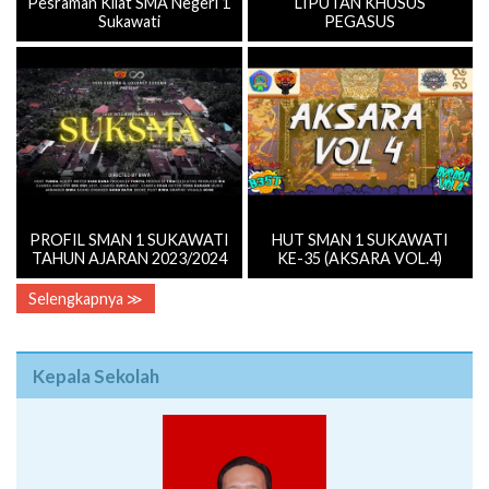
Pesraman Kilat SMA Negeri 1
LIPUTAN KHUSUS
Sukawati
PEGASUS
PROFIL SMAN 1 SUKAWATI
HUT SMAN 1 SUKAWATI
TAHUN AJARAN 2023/2024
KE-35 (AKSARA VOL.4)
Selengkapnya ≫
Kepala Sekolah