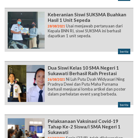
Keberanian Siswi SUKSMA Buahkan
Hasil 1 Unit Sepeda
Usai menjawab pertanyaan dari
28/08/2021
Kepala BNN RI, siswi SUKSMA ini berhasil
dapatkan 1 unit sepeda.
berita
Dua Siswi Kelas 10 SMA Negeri 1
Sukawati Berhasil Raih Prestasi
Ni Luh Putu Dyah Widyasari Ning
26/08/2021
Pradnya Dewi dan Putu Maha Purnama
berhasil menjuarai lomba artikel dan poster
dalam perhelatan event yang berbeda.
berita
Pelaksanaan Vaksinasi Covid-19
Tahap Ke-2 Siswa/i SMA Negeri 1
Sukawati