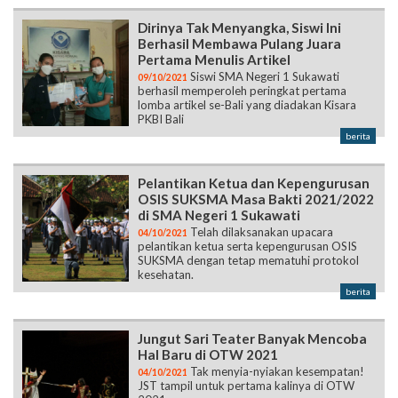
Dirinya Tak Menyangka, Siswi Ini
Berhasil Membawa Pulang Juara
Pertama Menulis Artikel
Siswi SMA Negeri 1 Sukawati
09/10/2021
berhasil memperoleh peringkat pertama
lomba artikel se-Bali yang diadakan Kisara
PKBI Bali
berita
Pelantikan Ketua dan Kepengurusan
OSIS SUKSMA Masa Bakti 2021/2022
di SMA Negeri 1 Sukawati
Telah dilaksanakan upacara
04/10/2021
pelantikan ketua serta kepengurusan OSIS
SUKSMA dengan tetap mematuhi protokol
kesehatan.
berita
Jungut Sari Teater Banyak Mencoba
Hal Baru di OTW 2021
Tak menyia-nyiakan kesempatan!
04/10/2021
JST tampil untuk pertama kalinya di OTW