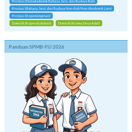
Prestasi (Nonakademik Bahasa, Seni, dan Budaya Bali)
Prestasi (Bahasa, Seni, dan Budaya Non-Bali/Non Akademik Lain)
Prestasi (Kepemimpinan)
Domisili (Kependudukan)
Domisili (Krama Desa Adat)
Panduan SPMB-PJJ 2026