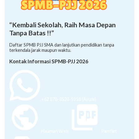
“Kembali Sekolah, Raih Masa Depan
Tanpa Batas !!”
Daftar SPMB PJJ SMA dan lanjutkan pendidikan tanpa
terkendala jarak maupun waktu.
Kontak Informasi SPMB-PJJ 2026
+62 878-8528-5958 (Ayumi)
Halaman Web
Pamflet