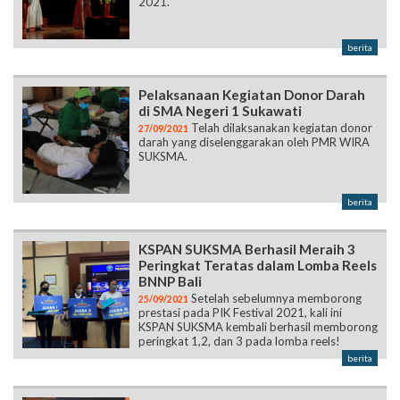
2021.
berita
Pelaksanaan Kegiatan Donor Darah
di SMA Negeri 1 Sukawati
Telah dilaksanakan kegiatan donor
27/09/2021
darah yang diselenggarakan oleh PMR WIRA
SUKSMA.
berita
KSPAN SUKSMA Berhasil Meraih 3
Peringkat Teratas dalam Lomba Reels
BNNP Bali
Setelah sebelumnya memborong
25/09/2021
prestasi pada PIK Festival 2021, kali ini
KSPAN SUKSMA kembali berhasil memborong
peringkat 1,2, dan 3 pada lomba reels!
berita