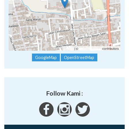
Leaflet
| ©
OpenStreetMap
contributors
GoogleMap
OpenStreetMap
Follow Kami :