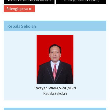
Selengkapnya ≫
Kepala Sekolah
I Wayan Widia,S.Pd.,M.Pd
Kepala Sekolah