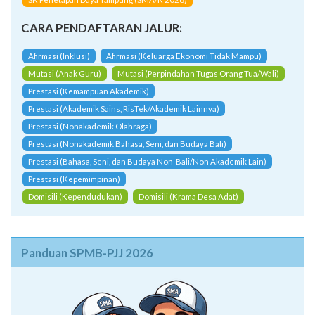
CARA PENDAFTARAN JALUR:
Afirmasi (Inklusi)
Afirmasi (Keluarga Ekonomi Tidak Mampu)
Mutasi (Anak Guru)
Mutasi (Perpindahan Tugas Orang Tua/Wali)
Prestasi (Kemampuan Akademik)
Prestasi (Akademik Sains, RisTek/Akademik Lainnya)
Prestasi (Nonakademik Olahraga)
Prestasi (Nonakademik Bahasa, Seni, dan Budaya Bali)
Prestasi (Bahasa, Seni, dan Budaya Non-Bali/Non Akademik Lain)
Prestasi (Kepemimpinan)
Domisili (Kependudukan)
Domisili (Krama Desa Adat)
Panduan SPMB-PJJ 2026