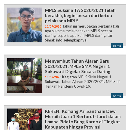
MPLS Suksma TA 2020/2021 telah
berakhir, begini pesan dari ketua
pelaksana MPLS
Tahun ini merupakan pertama kali
15/07/2020
nya suksma melaksanakan MPLS secara
daring, seperti apa kah MPLS daring itu?
Simak info selengkapnya!
berita
Menyambut Tahun Ajaran Baru
2020/2021, MPLS SMA Negeri 1
Sukawati Digelar Secara Daring
Kegiatan MPLS SMA Negeri 1
13/07/2020
Sukawati Tahun Ajaran 2020/2021. MPLS di
Tengah Pandemi Covid-19.
berita
KEREN! Komang Ari Santhani Dewi
Meraih Juara 1 Berturut-turut dalam
Lomba Pidato Bung Karno di Tingkat
Kabupaten hingga Provinsi