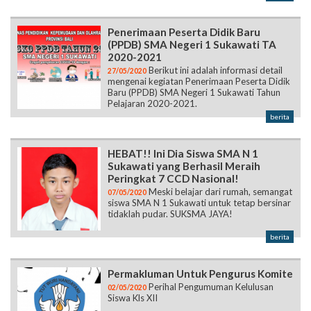
Penerimaan Peserta Didik Baru
(PPDB) SMA Negeri 1 Sukawati TA
2020-2021
Berikut ini adalah informasi detail
27/05/2020
mengenai kegiatan Penerimaan Peserta Didik
Baru (PPDB) SMA Negeri 1 Sukawati Tahun
Pelajaran 2020-2021.
berita
HEBAT!! Ini Dia Siswa SMA N 1
Sukawati yang Berhasil Meraih
Peringkat 7 CCD Nasional!
Meski belajar dari rumah, semangat
07/05/2020
siswa SMA N 1 Sukawati untuk tetap bersinar
tidaklah pudar. SUKSMA JAYA!
berita
Permakluman Untuk Pengurus Komite
Perihal Pengumuman Kelulusan
02/05/2020
Siswa Kls XII