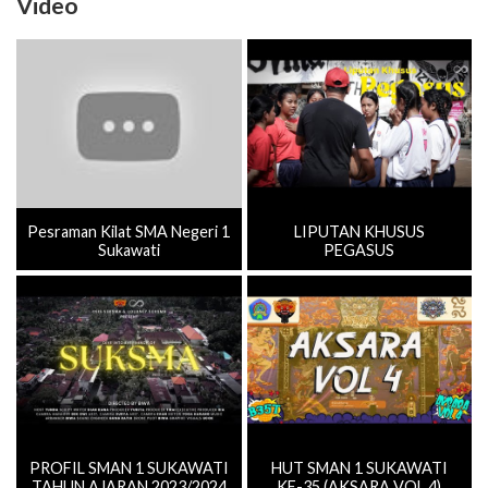
Video
Pesraman Kilat SMA Negeri 1
LIPUTAN KHUSUS
Sukawati
PEGASUS
PROFIL SMAN 1 SUKAWATI
HUT SMAN 1 SUKAWATI
TAHUN AJARAN 2023/2024
KE-35 (AKSARA VOL.4)