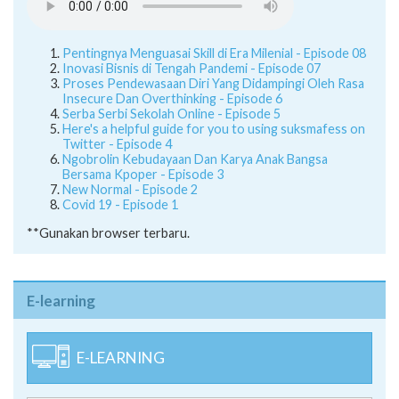
Pentingnya Menguasai Skill di Era Milenial - Episode 08
Inovasi Bisnis di Tengah Pandemi - Episode 07
Proses Pendewasaan Diri Yang Didampingi Oleh Rasa
Insecure Dan Overthinking - Episode 6
Serba Serbi Sekolah Online - Episode 5
Here's a helpful guide for you to using suksmafess on
Twitter - Episode 4
Ngobrolin Kebudayaan Dan Karya Anak Bangsa
Bersama Kpoper - Episode 3
New Normal - Episode 2
Covid 19 - Episode 1
**Gunakan browser terbaru.
E-learning
E-LEARNING