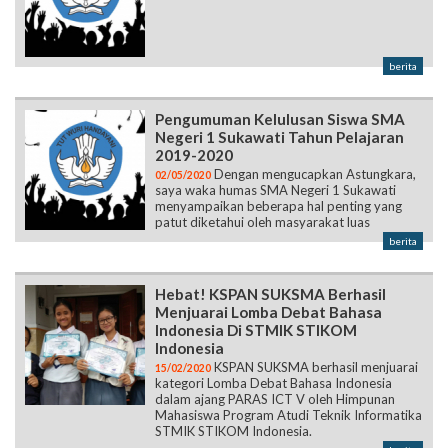
berita
Pengumuman Kelulusan Siswa SMA
Negeri 1 Sukawati Tahun Pelajaran
2019-2020
Dengan mengucapkan Astungkara,
02/05/2020
saya waka humas SMA Negeri 1 Sukawati
menyampaikan beberapa hal penting yang
patut diketahui oleh masyarakat luas
berita
Hebat! KSPAN SUKSMA Berhasil
Menjuarai Lomba Debat Bahasa
Indonesia Di STMIK STIKOM
Indonesia
KSPAN SUKSMA berhasil menjuarai
15/02/2020
kategori Lomba Debat Bahasa Indonesia
dalam ajang PARAS ICT V oleh Himpunan
Mahasiswa Program Atudi Teknik Informatika
STMIK STIKOM Indonesia.