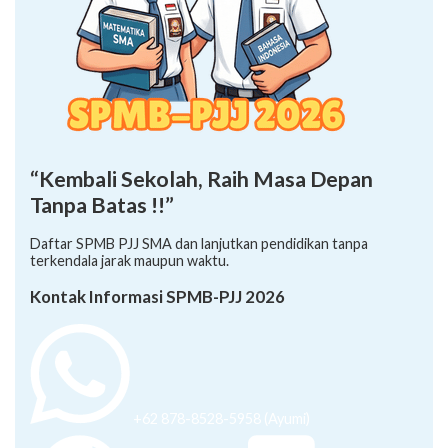
“Kembali Sekolah, Raih Masa Depan
Tanpa Batas !!”
Daftar SPMB PJJ SMA dan lanjutkan pendidikan tanpa
terkendala jarak maupun waktu.
Kontak Informasi SPMB-PJJ 2026
+62 878-8528-5958 (Ayumi)