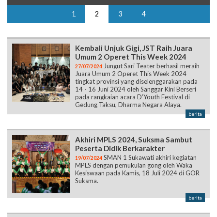
1
2
3
4
Kembali Unjuk Gigi, JST Raih Juara
Umum 2 Operet This Week 2024
Jungut Sari Teater berhasil meraih
27/07/2024
Juara Umum 2 Operet This Week 2024
tingkat provinsi yang diselenggarakan pada
14 - 16 Juni 2024 oleh Sanggar Kini Berseri
pada rangkaian acara D’Youth Festival di
Gedung Taksu, Dharma Negara Alaya.
berita
Akhiri MPLS 2024, Suksma Sambut
Peserta Didik Berkarakter
SMAN 1 Sukawati akhiri kegiatan
19/07/2024
MPLS dengan pemukulan gong oleh Waka
Kesiswaan pada Kamis, 18 Juli 2024 di GOR
Suksma.
berita