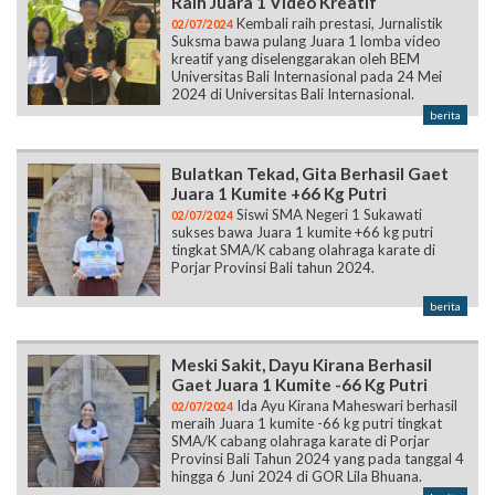
Raih Juara 1 Video Kreatif
Kembali raih prestasi, Jurnalistik
02/07/2024
Suksma bawa pulang Juara 1 lomba video
kreatif yang diselenggarakan oleh BEM
Universitas Bali Internasional pada 24 Mei
2024 di Universitas Bali Internasional.
berita
Bulatkan Tekad, Gita Berhasil Gaet
Juara 1 Kumite +66 Kg Putri
Siswi SMA Negeri 1 Sukawati
02/07/2024
sukses bawa Juara 1 kumite +66 kg putri
tingkat SMA/K cabang olahraga karate di
Porjar Provinsi Bali tahun 2024.
berita
Meski Sakit, Dayu Kirana Berhasil
Gaet Juara 1 Kumite -66 Kg Putri
Ida Ayu Kirana Maheswari berhasil
02/07/2024
meraih Juara 1 kumite -66 kg putri tingkat
SMA/K cabang olahraga karate di Porjar
Provinsi Bali Tahun 2024 yang pada tanggal 4
hingga 6 Juni 2024 di GOR Lila Bhuana.