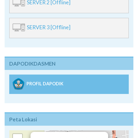
SERVER 2 [Offline]
SERVER 3 [Offline]
DAPODIKDASMEN
PROFIL DAPODIK
Peta Lokasi
×