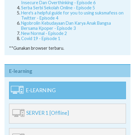
Insecure Dan Overthinking - Episode 6
Serba Serbi Sekolah Online - Episode 5
Here's a helpful guide for you to using suksmafess on
Twitter - Episode 4
Ngobrolin Kebudayaan Dan Karya Anak Bangsa
Bersama Kpoper - Episode 3
New Normal - Episode 2
Covid 19 - Episode 1
**Gunakan browser terbaru.
E-learning
E-LEARNING
SERVER 1 [Offline]