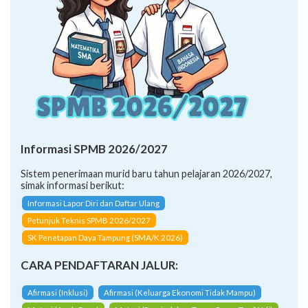
Informasi SPMB 2026/2027
Sistem penerimaan murid baru tahun pelajaran 2026/2027,
simak informasi berikut:
Informasi Lapor Diri dan Daftar Ulang
Petunjuk Teknis SPMB 2026/2027
SK Penetapan Daya Tampung (SMA/K 2026)
CARA PENDAFTARAN JALUR:
Afirmasi (Inklusi)
Afirmasi (Keluarga Ekonomi Tidak Mampu)