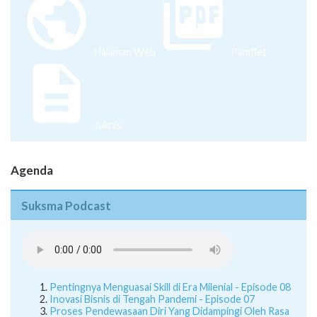
Halaman Web
Pamflet
Juknis
Agenda
Suksma Podcast
Pentingnya Menguasai Skill di Era Milenial - Episode 08
Inovasi Bisnis di Tengah Pandemi - Episode 07
Proses Pendewasaan Diri Yang Didampingi Oleh Rasa