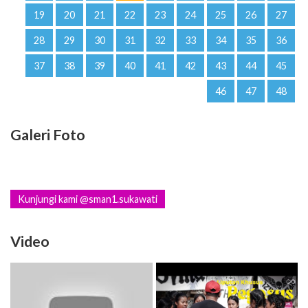
19
20
21
22
23
24
25
26
27
28
29
30
31
32
33
34
35
36
37
38
39
40
41
42
43
44
45
46
47
48
Galeri Foto
Kunjungi kami @sman1.sukawati
Video