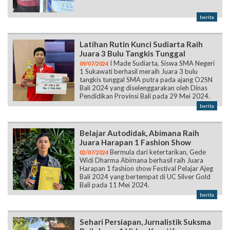
berita
Latihan Rutin Kunci Sudiarta Raih
Juara 3 Bulu Tangkis Tunggal
I Made Sudiarta, Siswa SMA Negeri
09/07/2024
1 Sukawati berhasil meraih Juara 3 bulu
tangkis tunggal SMA putra pada ajang O2SN
Bali 2024 yang diselenggarakan oleh Dinas
Pendidikan Provinsi Bali pada 29 Mei 2024.
berita
Belajar Autodidak, Abimana Raih
Juara Harapan 1 Fashion Show
Bermula dari ketertarikan, Gede
02/07/2024
Widi Dharma Abimana berhasil raih Juara
Harapan 1 fashion show Festival Pelajar Ajeg
Bali 2024 yang bertempat di UC Silver Gold
Bali pada 11 Mei 2024.
berita
Sehari Persiapan, Jurnalistik Suksma