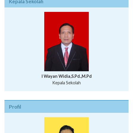
Kepala Sekolah
I Wayan Widia,S.Pd.,M.Pd
Kepala Sekolah
Profil