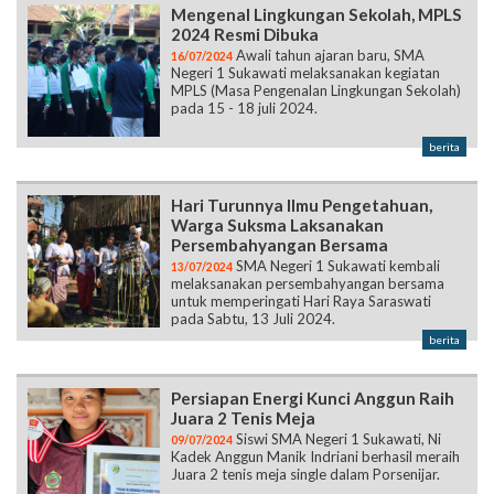
Mengenal Lingkungan Sekolah, MPLS
2024 Resmi Dibuka
Awali tahun ajaran baru, SMA
16/07/2024
Negeri 1 Sukawati melaksanakan kegiatan
MPLS (Masa Pengenalan Lingkungan Sekolah)
pada 15 - 18 juli 2024.
berita
Hari Turunnya Ilmu Pengetahuan,
Warga Suksma Laksanakan
Persembahyangan Bersama
SMA Negeri 1 Sukawati kembali
13/07/2024
melaksanakan persembahyangan bersama
untuk memperingati Hari Raya Saraswati
pada Sabtu, 13 Juli 2024.
berita
Persiapan Energi Kunci Anggun Raih
Juara 2 Tenis Meja
Siswi SMA Negeri 1 Sukawati, Ni
09/07/2024
Kadek Anggun Manik Indriani berhasil meraih
Juara 2 tenis meja single dalam Porsenijar.