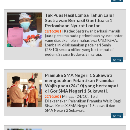
Tak Puas Hasil Lomba Tahun Lalu!
Sastrawan Berhasil Gaet Juara 1
Perlombaan Nyurat Lontar
I Kadek Sastrawan berhasil meraih
28/10/2021
juara pertama pada perlombaan nyurat lontar
yang diadakan oleh mahasiswa UNDIKSHA.
Lomba ini dilaksanakan pada hari Senin
(25/10) secara offline yang bertempat di
gedung Sasana Budaya, Singaraja.
berita
Pramuka SMA Negeri 1 Sukawati
mengadakan Pelantikan Pramuka
Wajib pada (24/10) yang bertempat
di Gor SMA Negeri 1 Sukawati.
Minggu (24/10), Telah
27/10/2021
Dilaksanakan Pelantikan Pramuka Wajib Bagi
Siswa Kelas X SMA Negeri 1 Sukawati dan
SMA Negeri 2 Sukawati.
berita