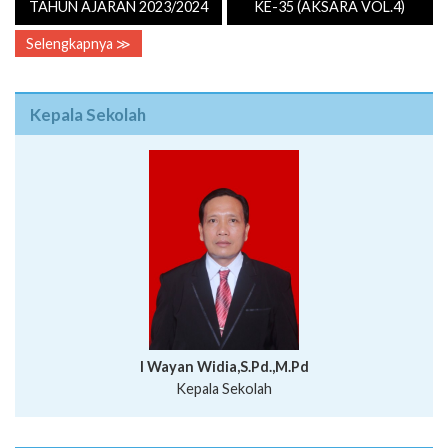
TAHUN AJARAN 2023/2024
KE-35 (AKSARA VOL.4)
Selengkapnya ≫
Kepala Sekolah
I Wayan Widia,S.Pd.,M.Pd
Kepala Sekolah