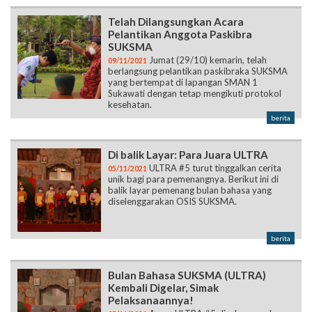
Telah Dilangsungkan Acara
Pelantikan Anggota Paskibra
SUKSMA
Jumat (29/10) kemarin, telah
09/11/2021
berlangsung pelantikan paskibraka SUKSMA
yang bertempat di lapangan SMAN 1
Sukawati dengan tetap mengikuti protokol
kesehatan.
berita
Di balik Layar: Para Juara ULTRA
ULTRA #5 turut tinggalkan cerita
05/11/2021
unik bagi para pemenangnya. Berikut ini di
balik layar pemenang bulan bahasa yang
diselenggarakan OSIS SUKSMA.
berita
Bulan Bahasa SUKSMA (ULTRA)
Kembali Digelar, Simak
Pelaksanaannya!