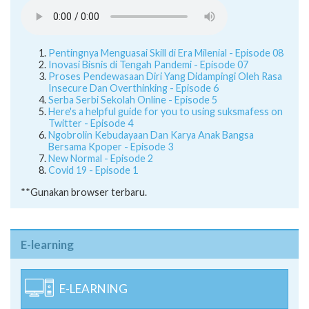
Pentingnya Menguasai Skill di Era Milenial - Episode 08
Inovasi Bisnis di Tengah Pandemi - Episode 07
Proses Pendewasaan Diri Yang Didampingi Oleh Rasa
Insecure Dan Overthinking - Episode 6
Serba Serbi Sekolah Online - Episode 5
Here's a helpful guide for you to using suksmafess on
Twitter - Episode 4
Ngobrolin Kebudayaan Dan Karya Anak Bangsa
Bersama Kpoper - Episode 3
New Normal - Episode 2
Covid 19 - Episode 1
**Gunakan browser terbaru.
E-learning
E-LEARNING