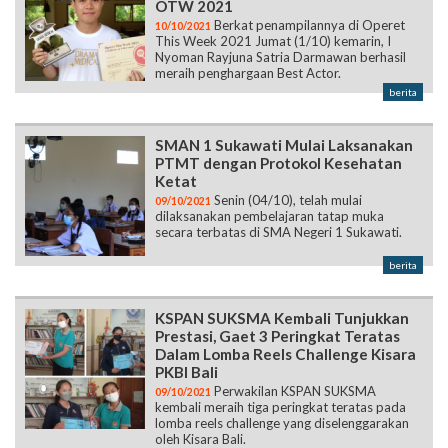
OTW 2021
Berkat penampilannya di Operet
10/10/2021
This Week 2021 Jumat (1/10) kemarin, I
Nyoman Rayjuna Satria Darmawan berhasil
meraih penghargaan Best Actor.
berita
SMAN 1 Sukawati Mulai Laksanakan
PTMT dengan Protokol Kesehatan
Ketat
Senin (04/10), telah mulai
09/10/2021
dilaksanakan pembelajaran tatap muka
secara terbatas di SMA Negeri 1 Sukawati.
berita
KSPAN SUKSMA Kembali Tunjukkan
Prestasi, Gaet 3 Peringkat Teratas
Dalam Lomba Reels Challenge Kisara
PKBI Bali
Perwakilan KSPAN SUKSMA
09/10/2021
kembali meraih tiga peringkat teratas pada
lomba reels challenge yang diselenggarakan
oleh Kisara Bali.