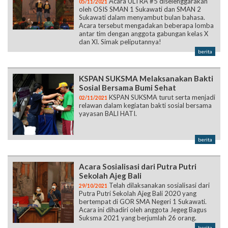
Acara ULTRA #5 diselenggarakan
05/11/2021
oleh OSIS SMAN 1 Sukawati dan SMAN 2
Sukawati dalam menyambut bulan bahasa.
Acara tersebut mengadakan beberapa lomba
antar tim dengan anggota gabungan kelas X
dan XI. Simak peliputannya!
berita
KSPAN SUKSMA Melaksanakan Bakti
Sosial Bersama Bumi Sehat
KSPAN SUKSMA turut serta menjadi
02/11/2021
relawan dalam kegiatan bakti sosial bersama
yayasan BALI HATI.
berita
Acara Sosialisasi dari Putra Putri
Sekolah Ajeg Bali
Telah dilaksanakan sosialisasi dari
29/10/2021
Putra Putri Sekolah Ajeg Bali 2020 yang
bertempat di GOR SMA Negeri 1 Sukawati.
Acara ini dihadiri oleh anggota Jegeg Bagus
Suksma 2021 yang berjumlah 26 orang.
berita