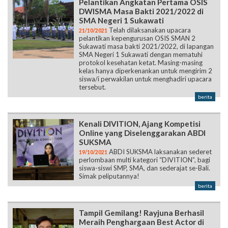
Pelantikan Angkatan Pertama OSIS
DWISMA Masa Bakti 2021/2022 di
SMA Negeri 1 Sukawati
Telah dilaksanakan upacara
21/10/2021
pelantikan kepengurusan OSIS SMAN 2
Sukawati masa bakti 2021/2022, di lapangan
SMA Negeri 1 Sukawati dengan mematuhi
protokol kesehatan ketat. Masing-masing
kelas hanya diperkenankan untuk mengirim 2
siswa/i perwakilan untuk menghadiri upacara
tersebut.
berita
Kenali DIVITION, Ajang Kompetisi
Online yang Diselenggarakan ABDI
SUKSMA
ABDI SUKSMA laksanakan sederet
19/10/2021
perlombaan multi kategori “DIVITION”, bagi
siswa-siswi SMP, SMA, dan sederajat se-Bali.
Simak peliputannya!
berita
Tampil Gemilang! Rayjuna Berhasil
Meraih Penghargaan Best Actor di