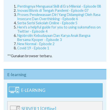
Pentingnya Menguasai Skill di Era Milenial - Episode 08
Inovasi Bisnis di Tengah Pandemi - Episode 07
Proses Pendewasaan Diri Yang Didampingi Oleh Rasa
Insecure Dan Overthinking - Episode 6
Serba Serbi Sekolah Online - Episode 5
Here's a helpful guide for you to using suksmafess on
Twitter - Episode 4
Ngobrolin Kebudayaan Dan Karya Anak Bangsa
Bersama Kpoper - Episode 3
New Normal - Episode 2
Covid 19 - Episode 1
**Gunakan browser terbaru.
E-learning
E-LEARNING
SERVER 1 [Offline]