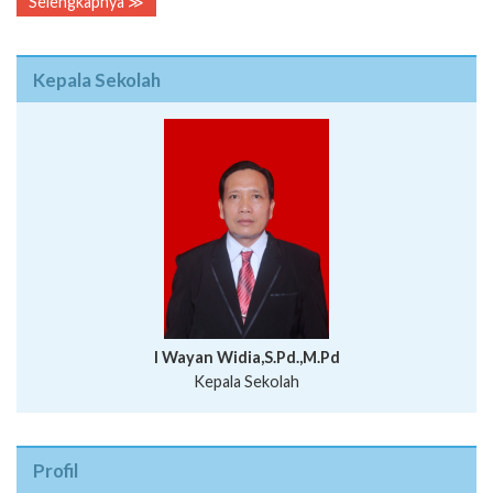
Selengkapnya ≫
Kepala Sekolah
I Wayan Widia,S.Pd.,M.Pd
Kepala Sekolah
Profil