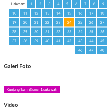
Halaman:
1
2
3
4
5
6
7
8
9
10
11
12
13
14
15
16
17
18
19
20
21
22
23
24
25
26
27
28
29
30
31
32
33
34
35
36
37
38
39
40
41
42
43
44
45
46
47
48
Galeri Foto
Kunjungi kami @sman1.sukawati
Video