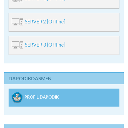
SERVER 2 [Offline]
SERVER 3 [Offline]
DAPODIKDASMEN
PROFIL DAPODIK