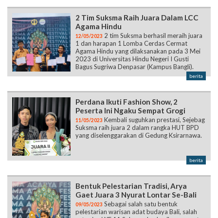
2 Tim Suksma Raih Juara Dalam LCC
Agama Hindu
2 tim Suksma berhasil meraih juara
12/05/2023
1 dan harapan 1 Lomba Cerdas Cermat
Agama Hindu yang dilaksanakan pada 3 Mei
2023 di Universitas Hindu Negeri I Gusti
Bagus Sugriwa Denpasar (Kampus Bangli).
berita
Perdana Ikuti Fashion Show, 2
Peserta Ini Ngaku Sempat Grogi
Kembali suguhkan prestasi, Sejebag
11/05/2023
Suksma raih juara 2 dalam rangka HUT BPD
yang diselenggarakan di Gedung Ksirarnawa.
berita
Bentuk Pelestarian Tradisi, Arya
Gaet Juara 3 Nyurat Lontar Se-Bali
Sebagai salah satu bentuk
09/05/2023
pelestarian warisan adat budaya Bali, salah