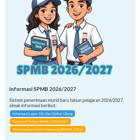
Informasi SPMB 2026/2027
Sistem penerimaan murid baru tahun pelajaran 2026/2027,
simak informasi berikut:
Informasi Lapor Diri dan Daftar Ulang
Petunjuk Teknis SPMB 2026/2027
SK Penetapan Daya Tampung (SMA/K 2026)