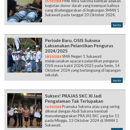
berita
Periode Baru, OSIS Suksma
Laksanakan Pelantikan Pengurus
2024/2025
SMA Negeri 1 Sukawati
18/10/2024
melaksanakan upacara pelantikan pengurus
OSIS masa bakti 2024/2025 pada Senin, 14
Oktober 2024 yang berlangsung di lapangan
sekolah.
berita
Sukses! PRAJAS SKC XI Jadi
Pengalaman Tak Terlupakan
Pramuka Suksma atau yang sering
16/10/2024
dikenal dengan Abdi Suksma kembali
menyelenggarakan PRAJAS SKC yang ke-11
pada Minggu, 13 Oktober 2024 di SMAN 1
Sukawati.
berita
Naik Level ke Provinsi, Garda Kembali