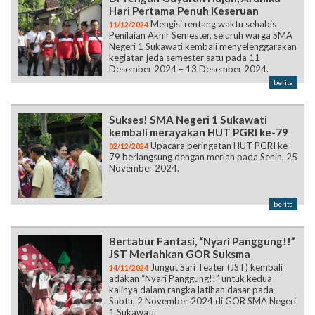
kegiatan jeda semester satu pada 11
Desember 2024 – 13 Desember 2024.
berita
Sukses! SMA Negeri 1 Sukawati
kembali merayakan HUT PGRI ke-79
Upacara peringatan HUT PGRI ke-
02/12/2024
79 berlangsung dengan meriah pada Senin, 25
November 2024.
berita
Bertabur Fantasi, “Nyari Panggung!!”
JST Meriahkan GOR Suksma
Jungut Sari Teater (JST) kembali
14/11/2024
adakan “Nyari Panggung!!” untuk kedua
kalinya dalam rangka latihan dasar pada
Sabtu, 2 November 2024 di GOR SMA Negeri
1 Sukawati.
berita