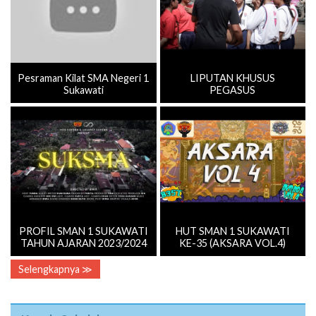
Pesraman Kilat SMA Negeri 1
LIPUTAN KHUSUS
Sukawati
PEGASUS
PROFIL SMAN 1 SUKAWATI
HUT SMAN 1 SUKAWATI
TAHUN AJARAN 2023/2024
KE-35 (AKSARA VOL.4)
Selengkapnya ≫
Kepala Sekolah