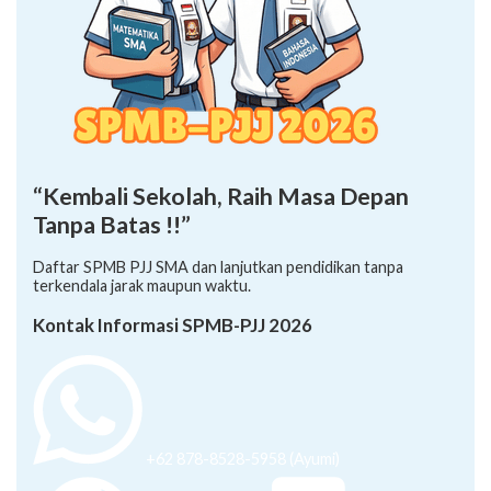
“Kembali Sekolah, Raih Masa Depan
Tanpa Batas !!”
Daftar SPMB PJJ SMA dan lanjutkan pendidikan tanpa
terkendala jarak maupun waktu.
Kontak Informasi SPMB-PJJ 2026
+62 878-8528-5958 (Ayumi)