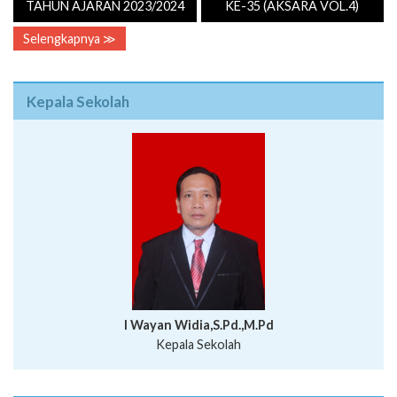
TAHUN AJARAN 2023/2024
KE-35 (AKSARA VOL.4)
Selengkapnya ≫
Kepala Sekolah
I Wayan Widia,S.Pd.,M.Pd
Kepala Sekolah