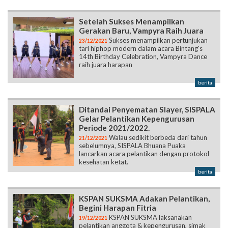
Setelah Sukses Menampilkan
Gerakan Baru, Vampyra Raih Juara
Sukses menampilkan pertunjukan
23/12/2021
tari hiphop modern dalam acara Bintang's
14th Birthday Celebration, Vampyra Dance
raih juara harapan
berita
Ditandai Penyematan Slayer, SISPALA
Gelar Pelantikan Kepengurusan
Periode 2021/2022.
Walau sedikit berbeda dari tahun
21/12/2021
sebelumnya, SISPALA Bhuana Puaka
lancarkan acara pelantikan dengan protokol
kesehatan ketat.
berita
KSPAN SUKSMA Adakan Pelantikan,
Begini Harapan Fitria
KSPAN SUKSMA laksanakan
19/12/2021
pelantikan anggota & kepengurusan, simak