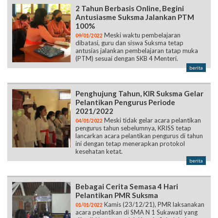
2 Tahun Berbasis Online, Begini
Antusiasme Suksma Jalankan PTM
100%
Meski waktu pembelajaran
09/01/2022
dibatasi, guru dan siswa Suksma tetap
antusias jalankan pembelajaran tatap muka
(PTM) sesuai dengan SKB 4 Menteri.
berita
Penghujung Tahun, KIR Suksma Gelar
Pelantikan Pengurus Periode
2021/2022
Meski tidak gelar acara pelantikan
04/01/2022
pengurus tahun sebelumnya, KRISS tetap
lancarkan acara pelantikan pengurus di tahun
ini dengan tetap menerapkan protokol
kesehatan ketat.
berita
Bebagai Cerita Semasa 4 Hari
Pelantikan PMR Suksma
Kamis (23/12/21), PMR laksanakan
01/01/2022
acara pelantikan di SMA N 1 Sukawati yang