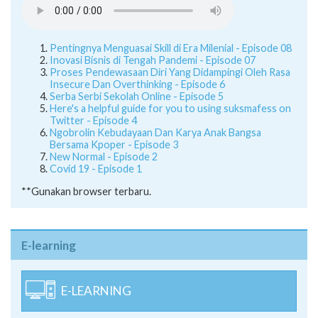
Pentingnya Menguasai Skill di Era Milenial - Episode 08
Inovasi Bisnis di Tengah Pandemi - Episode 07
Proses Pendewasaan Diri Yang Didampingi Oleh Rasa
Insecure Dan Overthinking - Episode 6
Serba Serbi Sekolah Online - Episode 5
Here's a helpful guide for you to using suksmafess on
Twitter - Episode 4
Ngobrolin Kebudayaan Dan Karya Anak Bangsa
Bersama Kpoper - Episode 3
New Normal - Episode 2
Covid 19 - Episode 1
**Gunakan browser terbaru.
E-learning
E-LEARNING