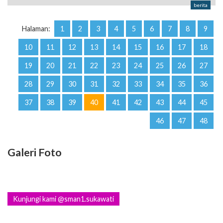
berita
Halaman:
1
2
3
4
5
6
7
8
9
10
11
12
13
14
15
16
17
18
19
20
21
22
23
24
25
26
27
28
29
30
31
32
33
34
35
36
37
38
39
40
41
42
43
44
45
46
47
48
Galeri Foto
Kunjungi kami @sman1.sukawati