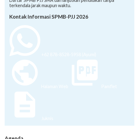
Daftar SPMB PJJ SMA dan lanjutkan pendidikan tanpa
terkendala jarak maupun waktu.
Kontak Informasi SPMB-PJJ 2026
+62 878-8528-5958 (Ayumi)
Halaman Web
Pamflet
Juknis
Agenda