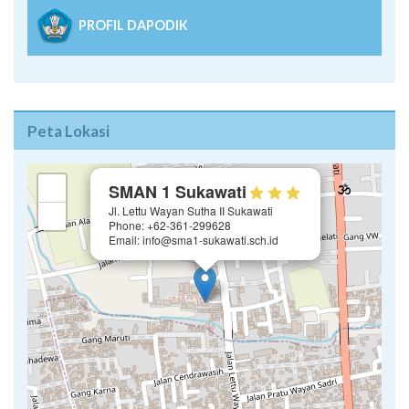
PROFIL DAPODIK
Peta Lokasi
×
+
SMAN 1 Sukawati
Jl. Lettu Wayan Sutha II Sukawati
−
Phone: +62-361-299628
Email: info@sma1-sukawati.sch.id