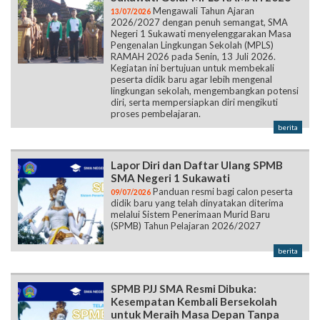
Mengawali Tahun Ajaran
13/07/2026
2026/2027 dengan penuh semangat, SMA
Negeri 1 Sukawati menyelenggarakan Masa
Pengenalan Lingkungan Sekolah (MPLS)
RAMAH 2026 pada Senin, 13 Juli 2026.
Kegiatan ini bertujuan untuk membekali
peserta didik baru agar lebih mengenal
lingkungan sekolah, mengembangkan potensi
diri, serta mempersiapkan diri mengikuti
proses pembelajaran.
berita
Lapor Diri dan Daftar Ulang SPMB
SMA Negeri 1 Sukawati
Panduan resmi bagi calon peserta
09/07/2026
didik baru yang telah dinyatakan diterima
melalui Sistem Penerimaan Murid Baru
(SPMB) Tahun Pelajaran 2026/2027
berita
SPMB PJJ SMA Resmi Dibuka:
Kesempatan Kembali Bersekolah
untuk Meraih Masa Depan Tanpa