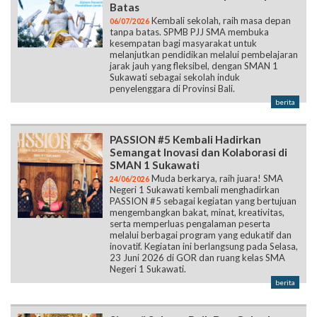
Batas
Kembali sekolah, raih masa depan
06/07/2026
tanpa batas. SPMB PJJ SMA membuka
kesempatan bagi masyarakat untuk
melanjutkan pendidikan melalui pembelajaran
jarak jauh yang fleksibel, dengan SMAN 1
Sukawati sebagai sekolah induk
penyelenggara di Provinsi Bali.
berita
PASSION #5 Kembali Hadirkan
Semangat Inovasi dan Kolaborasi di
SMAN 1 Sukawati
Muda berkarya, raih juara! SMA
24/06/2026
Negeri 1 Sukawati kembali menghadirkan
PASSION #5 sebagai kegiatan yang bertujuan
mengembangkan bakat, minat, kreativitas,
serta memperluas pengalaman peserta
melalui berbagai program yang edukatif dan
inovatif. Kegiatan ini berlangsung pada Selasa,
23 Juni 2026 di GOR dan ruang kelas SMA
Negeri 1 Sukawati.
berita