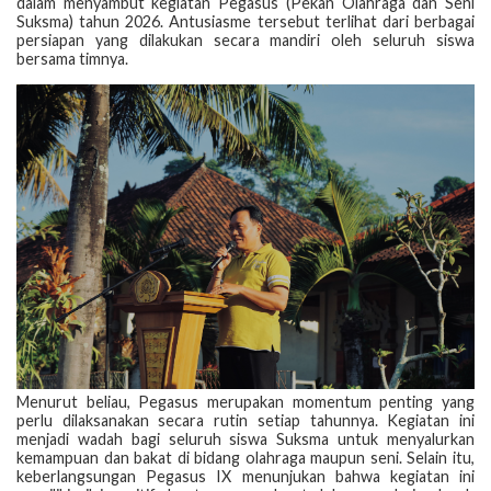
dalam menyambut kegiatan Pegasus (Pekan Olahraga dan Seni
Suksma) tahun 2026. Antusiasme tersebut terlihat dari berbagai
persiapan yang dilakukan secara mandiri oleh seluruh siswa
bersama timnya.
Menurut beliau, Pegasus merupakan momentum penting yang
perlu dilaksanakan secara rutin setiap tahunnya. Kegiatan ini
menjadi wadah bagi seluruh siswa Suksma untuk menyalurkan
kemampuan dan bakat di bidang olahraga maupun seni. Selain itu,
keberlangsungan Pegasus IX menunjukan bahwa kegiatan ini