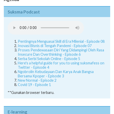
Suksma Podcast
Pentingnya Menguasai Skill di Era Milenial - Episode 08
Inovasi Bisnis di Tengah Pandemi - Episode 07
Proses Pendewasaan Diri Yang Didampingi Oleh Rasa
Insecure Dan Overthinking - Episode 6
Serba Serbi Sekolah Online - Episode 5
Here's a helpful guide for you to using suksmafess on
Twitter - Episode 4
Ngobrolin Kebudayaan Dan Karya Anak Bangsa
Bersama Kpoper - Episode 3
New Normal - Episode 2
Covid 19 - Episode 1
**Gunakan browser terbaru.
E-learning