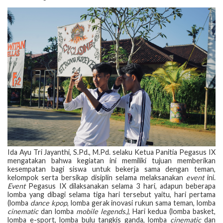
Ida Ayu Tri Jayanthi, S.Pd., M.Pd. selaku Ketua Panitia Pegasus IX
mengatakan bahwa kegiatan ini memiliki tujuan memberikan
kesempatan bagi siswa untuk bekerja sama dengan teman,
kelompok serta bersikap disiplin selama melaksanakan
event
ini.
Event
Pegasus IX dilaksanakan selama 3 hari, adapun beberapa
lomba yang dibagi selama tiga hari tersebut yaitu, hari pertama
(lomba
dance kpop
, lomba gerak inovasi rukun sama teman, lomba
cinematic
dan lomba
mobile legends.)
, Hari kedua (lomba basket,
lomba e-sport, lomba bulu tangkis ganda, lomba
cinematic
dan