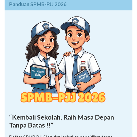
Panduan SPMB-PJJ 2026
“Kembali Sekolah, Raih Masa Depan
Tanpa Batas !!”