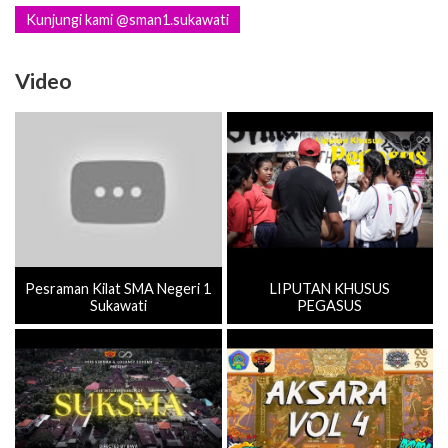
Kunjungi kami @sman1.sukawati
Video
Pesraman Kilat SMA Negeri 1
LIPUTAN KHUSUS
Sukawati
PEGASUS