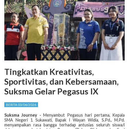
Tingkatkan Kreativitas,
Sportivitas, dan Kebersamaan,
Suksma Gelar Pegasus IX
BERITA 03/06/2026
Suksma Journey -
Menyambut Pegasus hari pertama, Kepala
SMA Negeri 1 Sukawati, Bapak I Wayan Widia, S.Pd., M.Pd.
menyampaikan rasa bangga terhadap antusias seluruh siswa/i