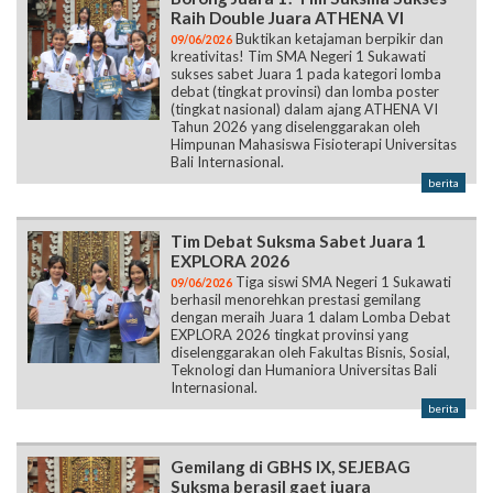
Raih Double Juara ATHENA VI
Buktikan ketajaman berpikir dan
09/06/2026
kreativitas! Tim SMA Negeri 1 Sukawati
sukses sabet Juara 1 pada kategori lomba
debat (tingkat provinsi) dan lomba poster
(tingkat nasional) dalam ajang ATHENA VI
Tahun 2026 yang diselenggarakan oleh
Himpunan Mahasiswa Fisioterapi Universitas
Bali Internasional.
berita
Tim Debat Suksma Sabet Juara 1
EXPLORA 2026
Tiga siswi SMA Negeri 1 Sukawati
09/06/2026
berhasil menorehkan prestasi gemilang
dengan meraih Juara 1 dalam Lomba Debat
EXPLORA 2026 tingkat provinsi yang
diselenggarakan oleh Fakultas Bisnis, Sosial,
Teknologi dan Humaniora Universitas Bali
Internasional.
berita
Gemilang di GBHS IX, SEJEBAG
Suksma berasil gaet juara