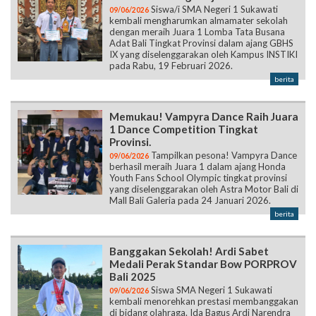
Siswa/i SMA Negeri 1 Sukawati
09/06/2026
kembali mengharumkan almamater sekolah
dengan meraih Juara 1 Lomba Tata Busana
Adat Bali Tingkat Provinsi dalam ajang GBHS
IX yang diselenggarakan oleh Kampus INSTIKI
pada Rabu, 19 Februari 2026.
berita
Memukau! Vampyra Dance Raih Juara
1 Dance Competition Tingkat
Provinsi.
Tampilkan pesona! Vampyra Dance
09/06/2026
berhasil meraih Juara 1 dalam ajang Honda
Youth Fans School Olympic tingkat provinsi
yang diselenggarakan oleh Astra Motor Bali di
Mall Bali Galeria pada 24 Januari 2026.
berita
Banggakan Sekolah! Ardi Sabet
Medali Perak Standar Bow PORPROV
Bali 2025
Siswa SMA Negeri 1 Sukawati
09/06/2026
kembali menorehkan prestasi membanggakan
di bidang olahraga. Ida Bagus Ardi Narendra