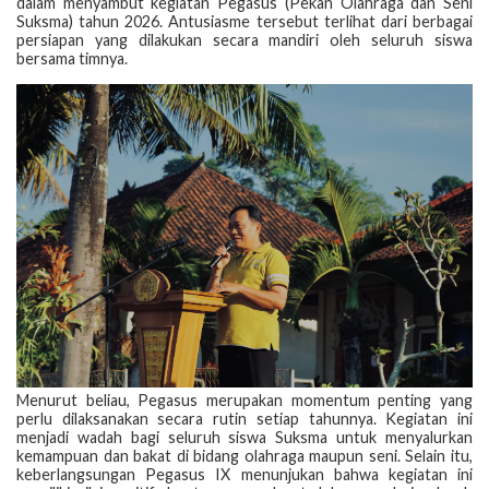
dalam menyambut kegiatan Pegasus (Pekan Olahraga dan Seni
Suksma) tahun 2026. Antusiasme tersebut terlihat dari berbagai
persiapan yang dilakukan secara mandiri oleh seluruh siswa
bersama timnya.
Menurut beliau, Pegasus merupakan momentum penting yang
perlu dilaksanakan secara rutin setiap tahunnya. Kegiatan ini
menjadi wadah bagi seluruh siswa Suksma untuk menyalurkan
kemampuan dan bakat di bidang olahraga maupun seni. Selain itu,
keberlangsungan Pegasus IX menunjukan bahwa kegiatan ini