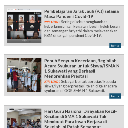
Pembelajaran Jarak Jauh (PJJ) selama
Masa Pandemi Covid-19
Sering disebut penghambat
29/11/2020
keberlangsungan kegiatan, begini keluh kesah
dan semangat Ariyathi dalam melaksanakan
KBM di tengah pandemi Covid-19.
berita
Penuh Senyum Keceriaan, Beginilah
Acara Syukuran untuk Siswa/i SMA N
1 Sukawati yang Berhasil
Menorehkan Prestasi
Sebagai bentuk apresiasi kepada
27/11/2020
siswa/i yang berprestasi, telah digelar acara
syukuran di GOR SMA N 1 Sukawati.
berita
Hari Guru Nasional Dirayakan Kecil-
Kecilan di SMA 1 Sukawati Tak
Membuat Para Insan Berjasa di
Sekolah Ini Patah Semangat