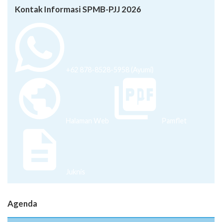
Kontak Informasi SPMB-PJJ 2026
+62 878-8528-5958 (Ayumi)
Halaman Web
Pamflet
Juknis
Agenda