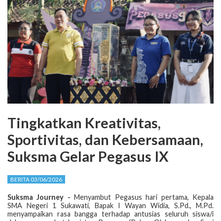
Tingkatkan Kreativitas,
Sportivitas, dan Kebersamaan,
Suksma Gelar Pegasus IX
BERITA 03/06/2026
Suksma Journey -
Menyambut Pegasus hari pertama, Kepala
SMA Negeri 1 Sukawati, Bapak I Wayan Widia, S.Pd., M.Pd.
menyampaikan rasa bangga terhadap antusias seluruh siswa/i