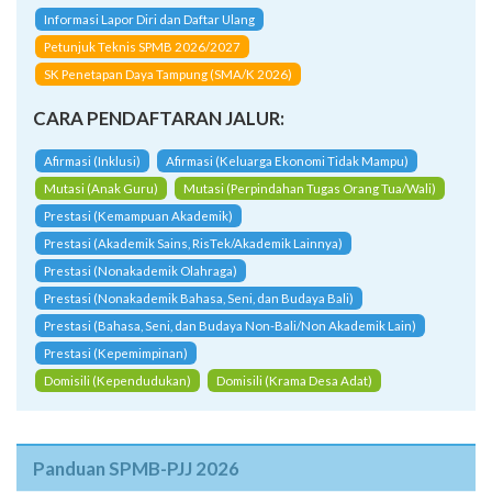
Informasi Lapor Diri dan Daftar Ulang
Petunjuk Teknis SPMB 2026/2027
SK Penetapan Daya Tampung (SMA/K 2026)
CARA PENDAFTARAN JALUR:
Afirmasi (Inklusi)
Afirmasi (Keluarga Ekonomi Tidak Mampu)
Mutasi (Anak Guru)
Mutasi (Perpindahan Tugas Orang Tua/Wali)
Prestasi (Kemampuan Akademik)
Prestasi (Akademik Sains, RisTek/Akademik Lainnya)
Prestasi (Nonakademik Olahraga)
Prestasi (Nonakademik Bahasa, Seni, dan Budaya Bali)
Prestasi (Bahasa, Seni, dan Budaya Non-Bali/Non Akademik Lain)
Prestasi (Kepemimpinan)
Domisili (Kependudukan)
Domisili (Krama Desa Adat)
Panduan SPMB-PJJ 2026