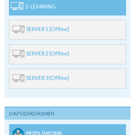
E-LEARNING
SERVER 1 [Offline]
SERVER 2 [Offline]
SERVER 3 [Offline]
DAPODIKDASMEN
PROFIL DAPODIK