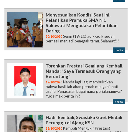
Menyesuaikan Kondisi Saat Ini,
Pelantikan Pramuka SMA N 1
Sukawati Mengadakan Pelantikan
Daring
Senin (19/10) adik-adik sudah
20/10/2020
berhasil menjadi penegak tamu. Selamat!!!
berita
Torehkan Prestasi Gemilang Kembali,
Nanda: "Saya Termasuk Orang yang
Beruntung"
Nanda lagi-lagi membuktikan
19/10/2020
bahwa hasil tak akan pernah mengkhianati
usaha. Penasaran bagaimana perjalanannya?
Yuk simak berita ini!
berita
Hadir kembali, Swastika Gaet Medali
Perunggu di Ajang KSN
Kembali Mengukir Prestasi!
18/10/2020