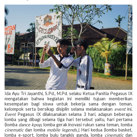
Ida Ayu Tri Jayanthi, S.Pd., M.Pd. selaku Ketua Panitia Pegasus IX
mengatakan bahwa kegiatan ini memiliki tujuan memberikan
kesempatan bagi siswa untuk bekerja sama dengan teman,
kelompok serta bersikap disiplin selama melaksanakan
event
ini.
Event
Pegasus IX dilaksanakan selama 3 hari, adapun beberapa
lomba yang dibagi selama tiga hari tersebut yaitu, hari pertama
(lomba
dance kpop
, lomba gerak inovasi rukun sama teman, lomba
cinematic
dan lomba
mobile legends.)
, Hari kedua (lomba basket,
lomba e-sport, lomba bulu tangkis ganda, lomba
cinematic
dan