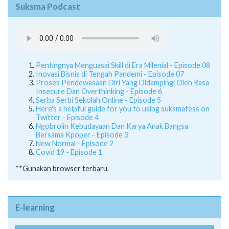
Suksma Podcast
Pentingnya Menguasai Skill di Era Milenial - Episode 08
Inovasi Bisnis di Tengah Pandemi - Episode 07
Proses Pendewasaan Diri Yang Didampingi Oleh Rasa
Insecure Dan Overthinking - Episode 6
Serba Serbi Sekolah Online - Episode 5
Here's a helpful guide for you to using suksmafess on
Twitter - Episode 4
Ngobrolin Kebudayaan Dan Karya Anak Bangsa
Bersama Kpoper - Episode 3
New Normal - Episode 2
Covid 19 - Episode 1
**Gunakan browser terbaru.
E-learning