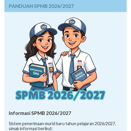
PANDUAN SPMB 2026/2027
Informasi SPMB 2026/2027
Sistem penerimaan murid baru tahun pelajaran 2026/2027,
simak informasi berikut: