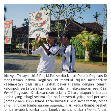
Ida Ayu Tri Jayanthi, S.Pd., M.Pd. selaku Ketua Panitia Pegasus IX
mengatakan bahwa kegiatan ini memiliki tujuan memberikan
kesempatan bagi siswa untuk bekerja sama dengan teman,
kelompok serta bersikap disiplin selama melaksanakan
event
ini.
Event
Pegasus IX dilaksanakan selama 3 hari, adapun beberapa
lomba yang dibagi selama tiga hari tersebut yaitu, hari pertama
(lomba
dance kpop
, lomba gerak inovasi rukun sama teman, lomba
cinematic
dan lomba
mobile legends.)
, Hari kedua (lomba basket,
lomba e-sport, lomba bulu tangkis ganda, lomba
cinematic
dan