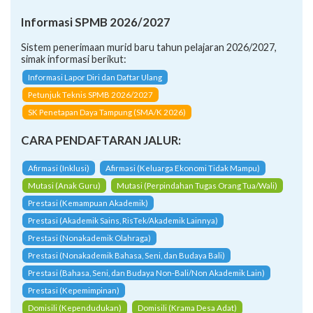
Informasi SPMB 2026/2027
Sistem penerimaan murid baru tahun pelajaran 2026/2027,
simak informasi berikut:
Informasi Lapor Diri dan Daftar Ulang
Petunjuk Teknis SPMB 2026/2027
SK Penetapan Daya Tampung (SMA/K 2026)
CARA PENDAFTARAN JALUR:
Afirmasi (Inklusi)
Afirmasi (Keluarga Ekonomi Tidak Mampu)
Mutasi (Anak Guru)
Mutasi (Perpindahan Tugas Orang Tua/Wali)
Prestasi (Kemampuan Akademik)
Prestasi (Akademik Sains, RisTek/Akademik Lainnya)
Prestasi (Nonakademik Olahraga)
Prestasi (Nonakademik Bahasa, Seni, dan Budaya Bali)
Prestasi (Bahasa, Seni, dan Budaya Non-Bali/Non Akademik Lain)
Prestasi (Kepemimpinan)