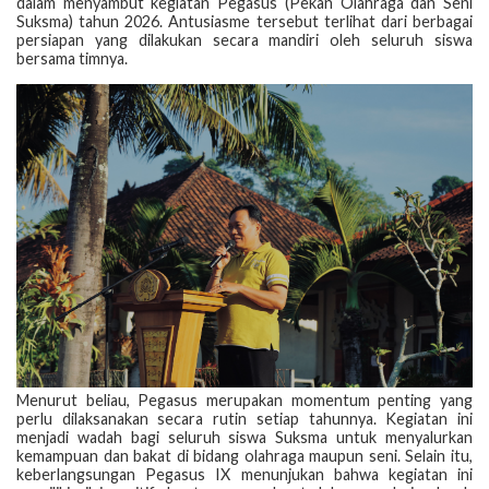
dalam menyambut kegiatan Pegasus (Pekan Olahraga dan Seni
Suksma) tahun 2026. Antusiasme tersebut terlihat dari berbagai
persiapan yang dilakukan secara mandiri oleh seluruh siswa
bersama timnya.
Menurut beliau, Pegasus merupakan momentum penting yang
perlu dilaksanakan secara rutin setiap tahunnya. Kegiatan ini
menjadi wadah bagi seluruh siswa Suksma untuk menyalurkan
kemampuan dan bakat di bidang olahraga maupun seni. Selain itu,
keberlangsungan Pegasus IX menunjukan bahwa kegiatan ini