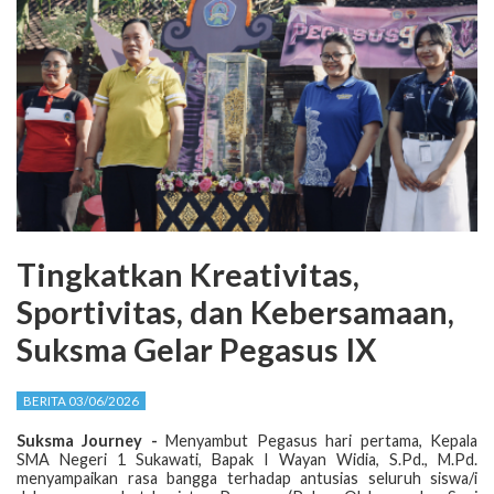
Tingkatkan Kreativitas,
Sportivitas, dan Kebersamaan,
Suksma Gelar Pegasus IX
BERITA 03/06/2026
Suksma Journey -
Menyambut Pegasus hari pertama, Kepala
SMA Negeri 1 Sukawati, Bapak I Wayan Widia, S.Pd., M.Pd.
menyampaikan rasa bangga terhadap antusias seluruh siswa/i