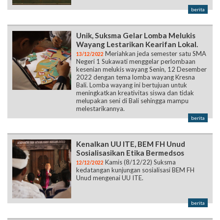
berita
Unik, Suksma Gelar Lomba Melukis
Wayang Lestarikan Kearifan Lokal.
Meriahkan jeda semester satu SMA
13/12/2022
Negeri 1 Sukawati menggelar perlombaan
kesenian melukis wayang Senin, 12 Desember
2022 dengan tema lomba wayang Kresna
Bali. Lomba wayang ini bertujuan untuk
meningkatkan kreativitas siswa dan tidak
melupakan seni di Bali sehingga mampu
melestarikannya.
berita
Kenalkan UU ITE, BEM FH Unud
Sosialisasikan Etika Bermedsos
Kamis (8/12/22) Suksma
12/12/2022
kedatangan kunjungan sosialisasi BEM FH
Unud mengenai UU ITE.
berita