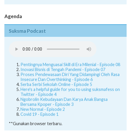
Juknis
Agenda
Suksma Podcast
Pentingnya Menguasai Skill di Era Milenial - Episode 08
Inovasi Bisnis di Tengah Pandemi - Episode 07
Proses Pendewasaan Diri Yang Didampingi Oleh Rasa
Insecure Dan Overthinking - Episode 6
Serba Serbi Sekolah Online - Episode 5
Here's a helpful guide for you to using suksmafess on
Twitter - Episode 4
Ngobrolin Kebudayaan Dan Karya Anak Bangsa
Bersama Kpoper - Episode 3
New Normal - Episode 2
Covid 19 - Episode 1
**Gunakan browser terbaru.