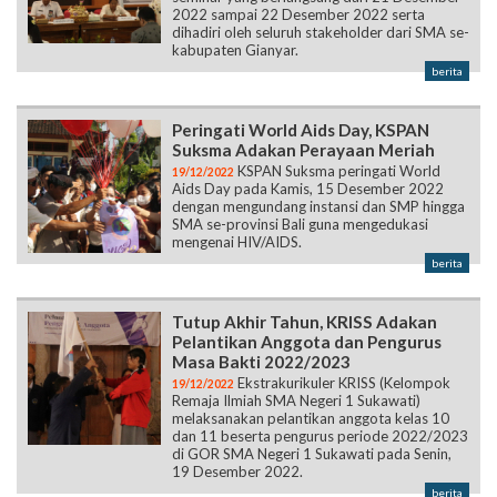
2022 sampai 22 Desember 2022 serta
dihadiri oleh seluruh stakeholder dari SMA se-
kabupaten Gianyar.
berita
Peringati World Aids Day, KSPAN
Suksma Adakan Perayaan Meriah
KSPAN Suksma peringati World
19/12/2022
Aids Day pada Kamis, 15 Desember 2022
dengan mengundang instansi dan SMP hingga
SMA se-provinsi Bali guna mengedukasi
mengenai HIV/AIDS.
berita
Tutup Akhir Tahun, KRISS Adakan
Pelantikan Anggota dan Pengurus
Masa Bakti 2022/2023
Ekstrakurikuler KRISS (Kelompok
19/12/2022
Remaja Ilmiah SMA Negeri 1 Sukawati)
melaksanakan pelantikan anggota kelas 10
dan 11 beserta pengurus periode 2022/2023
di GOR SMA Negeri 1 Sukawati pada Senin,
19 Desember 2022.
berita