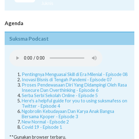
Juknis
Agenda
Suksma Podcast
Pentingnya Menguasai Skill di Era Milenial - Episode 08
Inovasi Bisnis di Tengah Pandemi - Episode 07
Proses Pendewasaan Diri Yang Didampingi Oleh Rasa
Insecure Dan Overthinking - Episode 6
Serba Serbi Sekolah Online - Episode 5
Here's a helpful guide for you to using suksmafess on
Twitter - Episode 4
Ngobrolin Kebudayaan Dan Karya Anak Bangsa
Bersama Kpoper - Episode 3
New Normal - Episode 2
Covid 19 - Episode 1