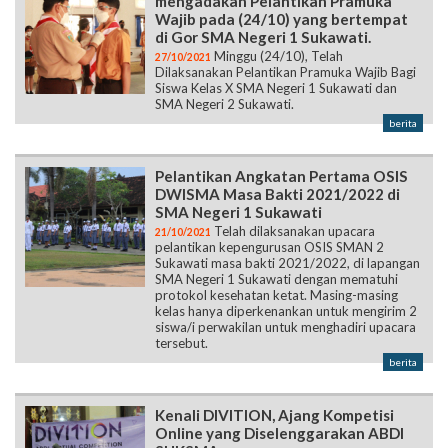
mengadakan Pelantikan Pramuka
Wajib pada (24/10) yang bertempat
di Gor SMA Negeri 1 Sukawati.
Minggu (24/10), Telah
27/10/2021
Dilaksanakan Pelantikan Pramuka Wajib Bagi
Siswa Kelas X SMA Negeri 1 Sukawati dan
SMA Negeri 2 Sukawati.
berita
Pelantikan Angkatan Pertama OSIS
DWISMA Masa Bakti 2021/2022 di
SMA Negeri 1 Sukawati
Telah dilaksanakan upacara
21/10/2021
pelantikan kepengurusan OSIS SMAN 2
Sukawati masa bakti 2021/2022, di lapangan
SMA Negeri 1 Sukawati dengan mematuhi
protokol kesehatan ketat. Masing-masing
kelas hanya diperkenankan untuk mengirim 2
siswa/i perwakilan untuk menghadiri upacara
tersebut.
berita
Kenali DIVITION, Ajang Kompetisi
Online yang Diselenggarakan ABDI