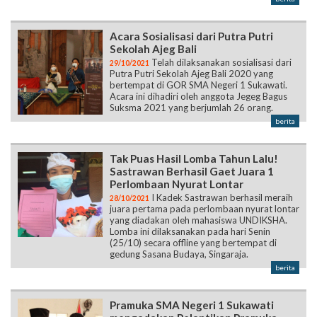
Acara Sosialisasi dari Putra Putri
Sekolah Ajeg Bali
Telah dilaksanakan sosialisasi dari
29/10/2021
Putra Putri Sekolah Ajeg Bali 2020 yang
bertempat di GOR SMA Negeri 1 Sukawati.
Acara ini dihadiri oleh anggota Jegeg Bagus
Suksma 2021 yang berjumlah 26 orang.
berita
Tak Puas Hasil Lomba Tahun Lalu!
Sastrawan Berhasil Gaet Juara 1
Perlombaan Nyurat Lontar
I Kadek Sastrawan berhasil meraih
28/10/2021
juara pertama pada perlombaan nyurat lontar
yang diadakan oleh mahasiswa UNDIKSHA.
Lomba ini dilaksanakan pada hari Senin
(25/10) secara offline yang bertempat di
gedung Sasana Budaya, Singaraja.
berita
Pramuka SMA Negeri 1 Sukawati