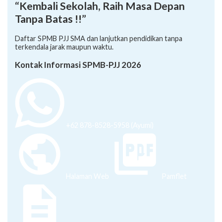
“Kembali Sekolah, Raih Masa Depan
Tanpa Batas !!”
Daftar SPMB PJJ SMA dan lanjutkan pendidikan tanpa
terkendala jarak maupun waktu.
Kontak Informasi SPMB-PJJ 2026
+62 878-8528-5958 (Ayumi)
Halaman Web
Pamflet