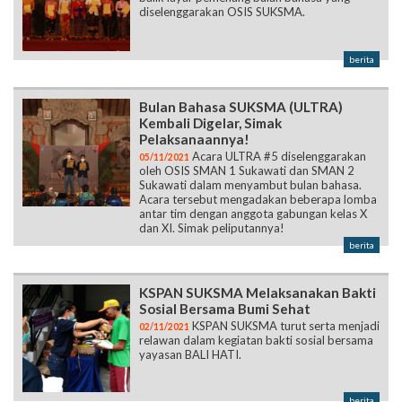
diselenggarakan OSIS SUKSMA.
berita
Bulan Bahasa SUKSMA (ULTRA)
Kembali Digelar, Simak
Pelaksanaannya!
Acara ULTRA #5 diselenggarakan
05/11/2021
oleh OSIS SMAN 1 Sukawati dan SMAN 2
Sukawati dalam menyambut bulan bahasa.
Acara tersebut mengadakan beberapa lomba
antar tim dengan anggota gabungan kelas X
dan XI. Simak peliputannya!
berita
KSPAN SUKSMA Melaksanakan Bakti
Sosial Bersama Bumi Sehat
KSPAN SUKSMA turut serta menjadi
02/11/2021
relawan dalam kegiatan bakti sosial bersama
yayasan BALI HATI.
berita