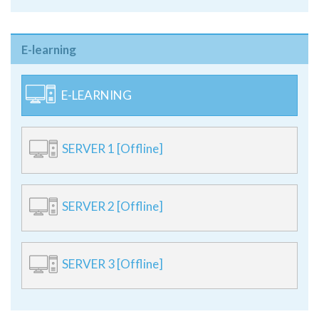
**Gunakan browser terbaru.
E-learning
E-LEARNING
SERVER 1 [Offline]
SERVER 2 [Offline]
SERVER 3 [Offline]