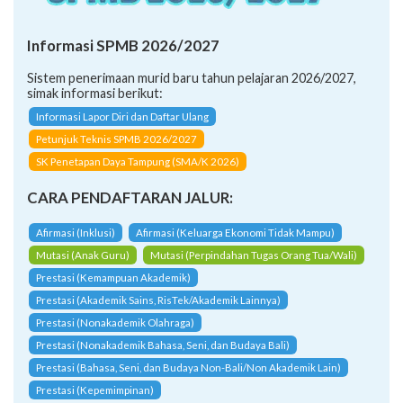
Informasi SPMB 2026/2027
Sistem penerimaan murid baru tahun pelajaran 2026/2027,
simak informasi berikut:
Informasi Lapor Diri dan Daftar Ulang
Petunjuk Teknis SPMB 2026/2027
SK Penetapan Daya Tampung (SMA/K 2026)
CARA PENDAFTARAN JALUR:
Afirmasi (Inklusi)
Afirmasi (Keluarga Ekonomi Tidak Mampu)
Mutasi (Anak Guru)
Mutasi (Perpindahan Tugas Orang Tua/Wali)
Prestasi (Kemampuan Akademik)
Prestasi (Akademik Sains, RisTek/Akademik Lainnya)
Prestasi (Nonakademik Olahraga)
Prestasi (Nonakademik Bahasa, Seni, dan Budaya Bali)
Prestasi (Bahasa, Seni, dan Budaya Non-Bali/Non Akademik Lain)
Prestasi (Kepemimpinan)