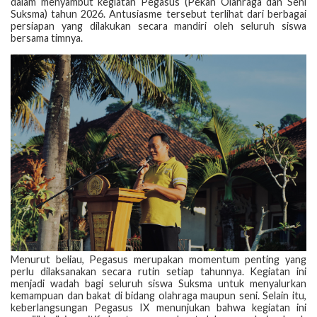
dalam menyambut kegiatan Pegasus (Pekan Olahraga dan Seni
Suksma) tahun 2026. Antusiasme tersebut terlihat dari berbagai
persiapan yang dilakukan secara mandiri oleh seluruh siswa
bersama timnya.
Menurut beliau, Pegasus merupakan momentum penting yang
perlu dilaksanakan secara rutin setiap tahunnya. Kegiatan ini
menjadi wadah bagi seluruh siswa Suksma untuk menyalurkan
kemampuan dan bakat di bidang olahraga maupun seni. Selain itu,
keberlangsungan Pegasus IX menunjukan bahwa kegiatan ini