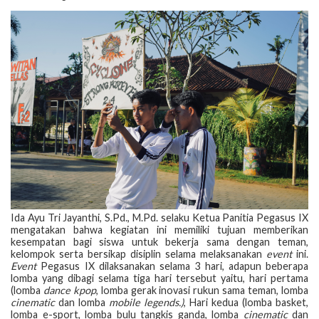
Ida Ayu Tri Jayanthi, S.Pd., M.Pd. selaku Ketua Panitia Pegasus IX
mengatakan bahwa kegiatan ini memiliki tujuan memberikan
kesempatan bagi siswa untuk bekerja sama dengan teman,
kelompok serta bersikap disiplin selama melaksanakan
event
ini.
Event
Pegasus IX dilaksanakan selama 3 hari, adapun beberapa
lomba yang dibagi selama tiga hari tersebut yaitu, hari pertama
(lomba
dance kpop
, lomba gerak inovasi rukun sama teman, lomba
cinematic
dan lomba
mobile legends.)
, Hari kedua (lomba basket,
lomba e-sport, lomba bulu tangkis ganda, lomba
cinematic
dan