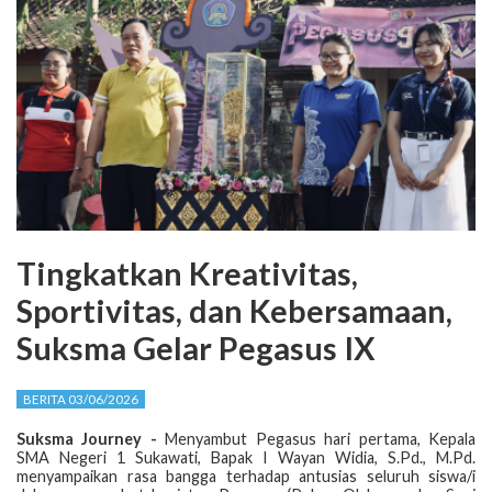
Tingkatkan Kreativitas,
Sportivitas, dan Kebersamaan,
Suksma Gelar Pegasus IX
BERITA 03/06/2026
Suksma Journey -
Menyambut Pegasus hari pertama, Kepala
SMA Negeri 1 Sukawati, Bapak I Wayan Widia, S.Pd., M.Pd.
menyampaikan rasa bangga terhadap antusias seluruh siswa/i