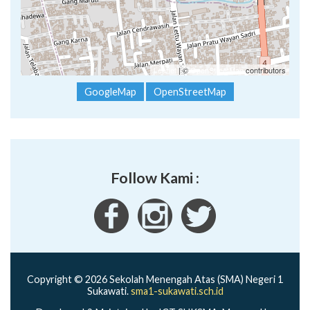
Leaflet
| ©
OpenStreetMap
contributors
GoogleMap
OpenStreetMap
Follow Kami :
Copyright © 2026 Sekolah Menengah Atas (SMA) Negeri 1
Sukawati.
sma1-sukawati.sch.id