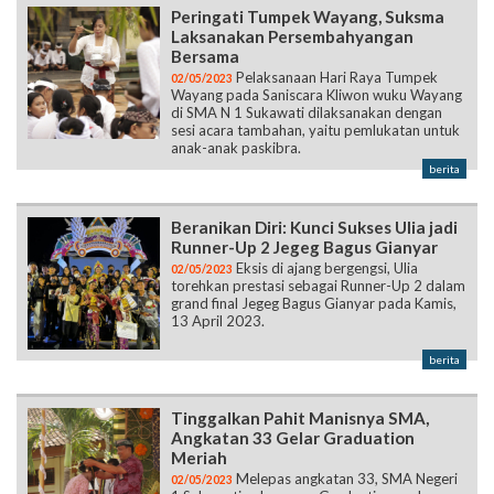
Peringati Tumpek Wayang, Suksma
Laksanakan Persembahyangan
Bersama
Pelaksanaan Hari Raya Tumpek
02/05/2023
Wayang pada Saniscara Kliwon wuku Wayang
di SMA N 1 Sukawati dilaksanakan dengan
sesi acara tambahan, yaitu pemlukatan untuk
anak-anak paskibra.
berita
Beranikan Diri: Kunci Sukses Ulia jadi
Runner-Up 2 Jegeg Bagus Gianyar
Eksis di ajang bergengsi, Ulia
02/05/2023
torehkan prestasi sebagai Runner-Up 2 dalam
grand final Jegeg Bagus Gianyar pada Kamis,
13 April 2023.
berita
Tinggalkan Pahit Manisnya SMA,
Angkatan 33 Gelar Graduation
Meriah
Melepas angkatan 33, SMA Negeri
02/05/2023