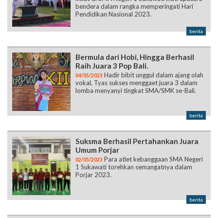
bendera dalam rangka memperingati Hari
Pendidikan Nasional 2023.
berita
Bermula dari Hobi, Hingga Berhasil
Raih Juara 3 Pop Bali.
Hadir bibit unggul dalam ajang olah
04/05/2023
vokal, Tyas sukses menggaet juara 3 dalam
lomba menyanyi tingkat SMA/SMK se-Bali.
berita
Suksma Berhasil Pertahankan Juara
Umum Porjar
Para atlet kebanggaan SMA Negeri
02/05/2023
1 Sukawati torehkan semangatnya dalam
Porjar 2023.
berita