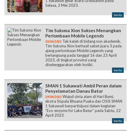
1 Sukawati gelar acara Graduation pada
Selasa, 2 Mei 2023.
berita
Tim Suksma Xion Sukses Menangkan
Perlombaan Mobile Legends
Tak kalah di bidang non akademik,
30/04/2023
Tim Suksma Xion berhasil sabet juara 3 pada
ajang perlombaan Mobile Legends yang
berlangsung pada tanggal 16 dan 23 April
2023, di tingkat provinsi yang
diselenggarakan oleh Instiki.
berita
SMAN 1 Sukawati Ambil Peran dalam
Penyelamatan Danau Batur
Wujud cinta alam di Hari Bumi,
29/04/2023
ekstra Sispala Bhuana Puaka dan OSIS SMAN
1 Sukawati berpartisipasi dalam kegiatan
“Eco-enzyme for Lake Batur” pada Sabtu, 22
April 2023.
berita