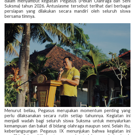
dalam menyambut kegiatan Pegasus (Pekan Olahraga dan Seni
Suksma) tahun 2026. Antusiasme tersebut terlihat dari berbagai
persiapan yang dilakukan secara mandiri oleh seluruh siswa
bersama timnya.
Menurut beliau, Pegasus merupakan momentum penting yang
perlu dilaksanakan secara rutin setiap tahunnya. Kegiatan ini
menjadi wadah bagi seluruh siswa Suksma untuk menyalurkan
kemampuan dan bakat di bidang olahraga maupun seni. Selain itu,
keberlangsungan Pegasus IX menunjukan bahwa kegiatan ini