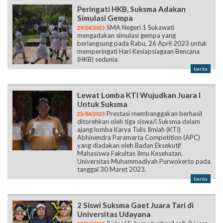
Peringati HKB, Suksma Adakan
Simulasi Gempa
SMA Negeri 1 Sukawati
29/04/2023
mengadakan simulasi gempa yang
berlangsung pada Rabu, 26 April 2023 untuk
memperingati Hari Kesiapsiagaan Bencana
(HKB) sedunia.
berita
Lewat Lomba KTI Wujudkan Juara I
Untuk Suksma
Prestasi membanggakan berhasil
25/04/2023
ditorehkan oleh tiga siswa/i Suksma dalam
ajang lomba Karya Tulis Ilmiah (KTI)
Abhinendra Paramarta Competition (APC)
yang diadakan oleh Badan Eksekutif
Mahasiswa Fakultas Ilmu Kesehatan,
Universitas Muhammadiyah Purwokerto pada
tanggal 30 Maret 2023.
berita
2 Siswi Suksma Gaet Juara Tari di
Universitas Udayana