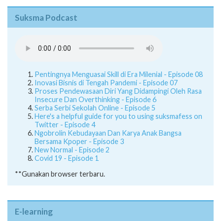
Suksma Podcast
Pentingnya Menguasai Skill di Era Milenial - Episode 08
Inovasi Bisnis di Tengah Pandemi - Episode 07
Proses Pendewasaan Diri Yang Didampingi Oleh Rasa
Insecure Dan Overthinking - Episode 6
Serba Serbi Sekolah Online - Episode 5
Here's a helpful guide for you to using suksmafess on
Twitter - Episode 4
Ngobrolin Kebudayaan Dan Karya Anak Bangsa
Bersama Kpoper - Episode 3
New Normal - Episode 2
Covid 19 - Episode 1
**Gunakan browser terbaru.
E-learning