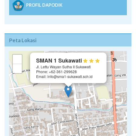
PROFIL DAPODIK
Peta Lokasi
×
+
SMAN 1 Sukawati
Jl. Lettu Wayan Sutha II Sukawati
−
Phone: +62-361-299628
Email: info@sma1-sukawati.sch.id