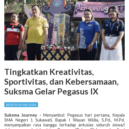
Tingkatkan Kreativitas,
Sportivitas, dan Kebersamaan,
Suksma Gelar Pegasus IX
BERITA 03/06/2026
Suksma Journey -
Menyambut Pegasus hari pertama, Kepala
SMA Negeri 1 Sukawati, Bapak I Wayan Widia, S.Pd., M.Pd.
menyampaikan rasa bangga terhadap antusias seluruh siswa/i