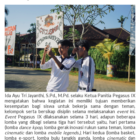
Ida Ayu Tri Jayanthi, S.Pd., M.Pd. selaku Ketua Panitia Pegasus IX
mengatakan bahwa kegiatan ini memiliki tujuan memberikan
kesempatan bagi siswa untuk bekerja sama dengan teman,
kelompok serta bersikap disiplin selama melaksanakan
event
ini.
Event
Pegasus IX dilaksanakan selama 3 hari, adapun beberapa
lomba yang dibagi selama tiga hari tersebut yaitu, hari pertama
(lomba
dance kpop
, lomba gerak inovasi rukun sama teman, lomba
cinematic
dan lomba
mobile legends.)
, Hari kedua (lomba basket,
lomba e-sport, lomba bulu tangkis ganda, lomba
cinematic
dan