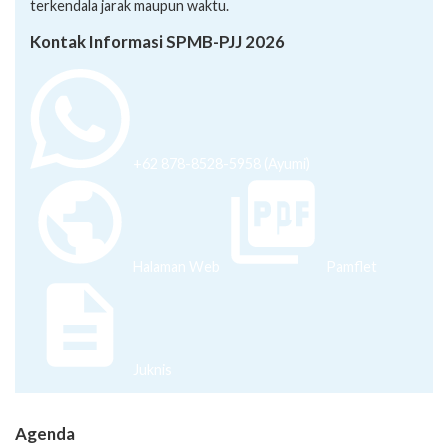
terkendala jarak maupun waktu.
Kontak Informasi SPMB-PJJ 2026
+62 878-8528-5958 (Ayumi)
Halaman Web
Pamflet
Juknis
Agenda