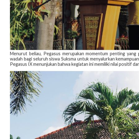
Menurut beliau, Pegasus merupakan momentum penting yang perl
wadah bagi seluruh siswa Suksma untuk menyalurkan kemampuan da
Pegasus IX menunjukan bahwa kegiatan ini memiliki nilai positif 