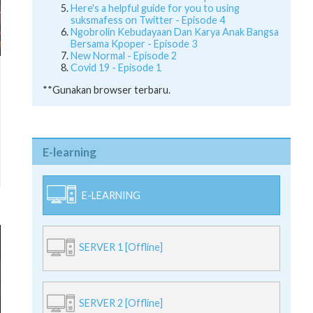
Here's a helpful guide for you to using
suksmafess on Twitter - Episode 4
Ngobrolin Kebudayaan Dan Karya Anak Bangsa
Bersama Kpoper - Episode 3
New Normal - Episode 2
Covid 19 - Episode 1
**Gunakan browser terbaru.
E-learning
E-LEARNING
SERVER 1 [Offline]
SERVER 2 [Offline]