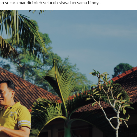
kan secara mandiri oleh seluruh siswa bersama timnya.