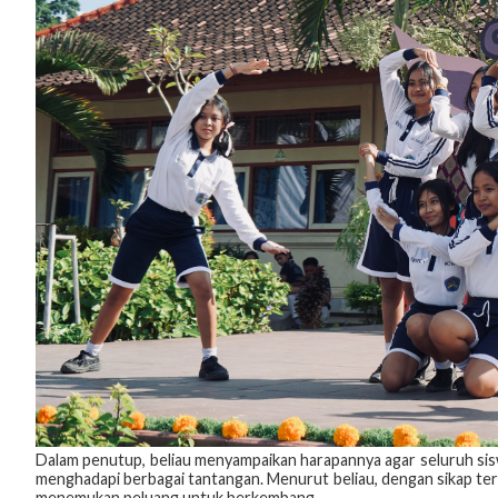
Dalam penutup, beliau menyampaikan harapannya agar seluruh sisw
menghadapi berbagai tantangan. Menurut beliau, dengan sikap ter
menemukan peluang untuk berkembang.