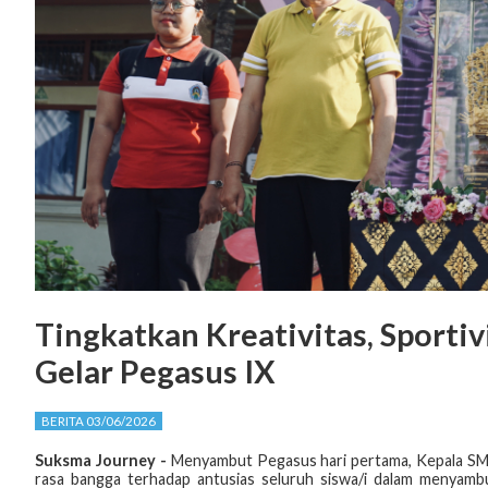
Tingkatkan Kreativitas, Sporti
Gelar Pegasus IX
BERITA 03/06/2026
Suksma Journey -
Menyambut Pegasus hari pertama, Kepala SMA
rasa bangga terhadap antusias seluruh siswa/i dalam menyamb