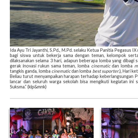
Ida Ayu Tri Jayanthi, S.Pd., M.Pd. selaku Ketua Panitia Pegasus 
bagi siswa untuk bekerja sama dengan teman, kelompok serta
dilaksanakan selama 3 hari, adapun beberapa lomba yang dibagi s
gerak inovasi rukun sama teman, lomba
cinematic
dan lomba
m
tangkis ganda, lomba
cinematic
dan lomba
best suporter
.), Hari k
Beliau turut menyampaikan harapan terhadap keberlangsungan Peg
lancar dan seluruh warga sekolah bisa mengikuti kegiatan ini 
Suksma.” (klp&mnk)