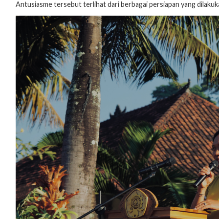
Antusiasme tersebut terlihat dari berbagai persiapan yang dilaku