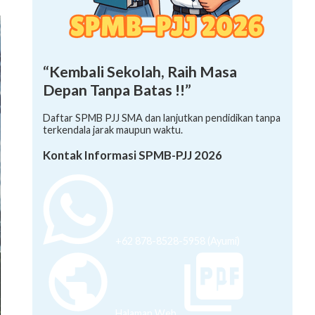
“Kembali Sekolah, Raih Masa
Depan Tanpa Batas !!”
Daftar SPMB PJJ SMA dan lanjutkan pendidikan tanpa
terkendala jarak maupun waktu.
Kontak Informasi SPMB-PJJ 2026
+62 878-8528-5958 (Ayumi)
Halaman Web