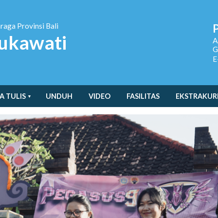
hraga
Provinsi Bali
ukawati
A
G
E
A TULIS
UNDUH
VIDEO
FASILITAS
EKSTRAKUR