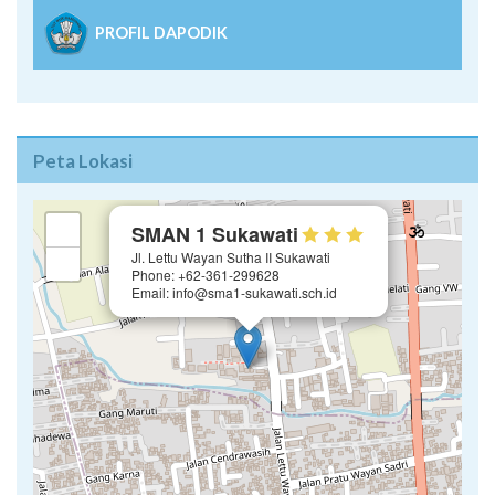
PROFIL DAPODIK
Peta Lokasi
×
+
SMAN 1 Sukawati
Jl. Lettu Wayan Sutha II Sukawati
−
Phone: +62-361-299628
Email: info@sma1-sukawati.sch.id