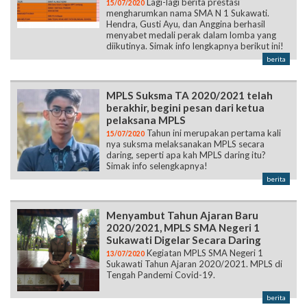
Lagi-lagi berita prestasi
15/07/2020
mengharumkan nama SMA N 1 Sukawati.
Hendra, Gusti Ayu, dan Anggina berhasil
menyabet medali perak dalam lomba yang
diikutinya. Simak info lengkapnya berikut ini!
berita
MPLS Suksma TA 2020/2021 telah
berakhir, begini pesan dari ketua
pelaksana MPLS
Tahun ini merupakan pertama kali
15/07/2020
nya suksma melaksanakan MPLS secara
daring, seperti apa kah MPLS daring itu?
Simak info selengkapnya!
berita
Menyambut Tahun Ajaran Baru
2020/2021, MPLS SMA Negeri 1
Sukawati Digelar Secara Daring
Kegiatan MPLS SMA Negeri 1
13/07/2020
Sukawati Tahun Ajaran 2020/2021. MPLS di
Tengah Pandemi Covid-19.
berita