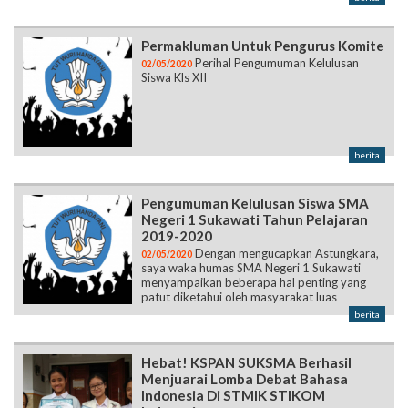
Permakluman Untuk Pengurus Komite
Perihal Pengumuman Kelulusan
02/05/2020
Siswa Kls XII
berita
Pengumuman Kelulusan Siswa SMA
Negeri 1 Sukawati Tahun Pelajaran
2019-2020
Dengan mengucapkan Astungkara,
02/05/2020
saya waka humas SMA Negeri 1 Sukawati
menyampaikan beberapa hal penting yang
patut diketahui oleh masyarakat luas
berita
Hebat! KSPAN SUKSMA Berhasil
Menjuarai Lomba Debat Bahasa
Indonesia Di STMIK STIKOM