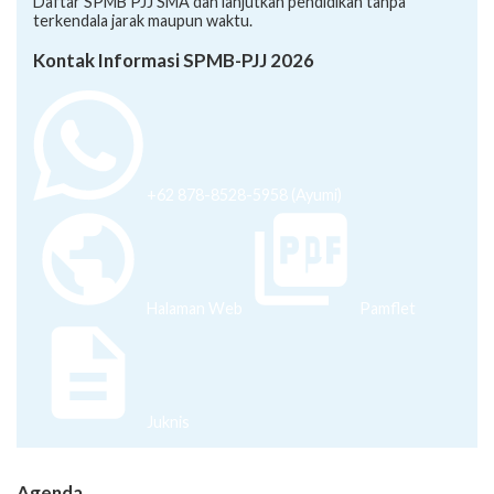
Daftar SPMB PJJ SMA dan lanjutkan pendidikan tanpa
terkendala jarak maupun waktu.
Kontak Informasi SPMB-PJJ 2026
+62 878-8528-5958 (Ayumi)
Halaman Web
Pamflet
Juknis