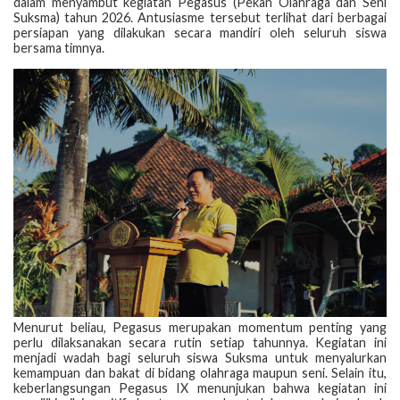
dalam menyambut kegiatan Pegasus (Pekan Olahraga dan Seni
Suksma) tahun 2026. Antusiasme tersebut terlihat dari berbagai
persiapan yang dilakukan secara mandiri oleh seluruh siswa
bersama timnya.
Menurut beliau, Pegasus merupakan momentum penting yang
perlu dilaksanakan secara rutin setiap tahunnya. Kegiatan ini
menjadi wadah bagi seluruh siswa Suksma untuk menyalurkan
kemampuan dan bakat di bidang olahraga maupun seni. Selain itu,
keberlangsungan Pegasus IX menunjukan bahwa kegiatan ini