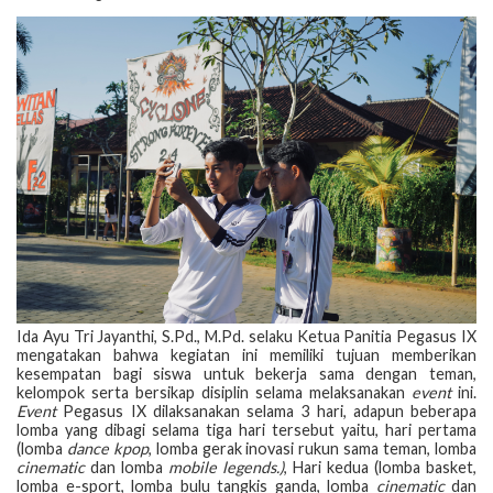
Ida Ayu Tri Jayanthi, S.Pd., M.Pd. selaku Ketua Panitia Pegasus IX
mengatakan bahwa kegiatan ini memiliki tujuan memberikan
kesempatan bagi siswa untuk bekerja sama dengan teman,
kelompok serta bersikap disiplin selama melaksanakan
event
ini.
Event
Pegasus IX dilaksanakan selama 3 hari, adapun beberapa
lomba yang dibagi selama tiga hari tersebut yaitu, hari pertama
(lomba
dance kpop
, lomba gerak inovasi rukun sama teman, lomba
cinematic
dan lomba
mobile legends.)
, Hari kedua (lomba basket,
lomba e-sport, lomba bulu tangkis ganda, lomba
cinematic
dan