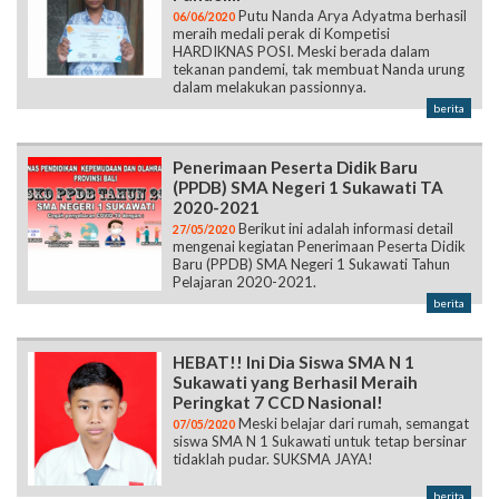
Putu Nanda Arya Adyatma berhasil
06/06/2020
meraih medali perak di Kompetisi
HARDIKNAS POSI. Meski berada dalam
tekanan pandemi, tak membuat Nanda urung
dalam melakukan passionnya.
berita
Penerimaan Peserta Didik Baru
(PPDB) SMA Negeri 1 Sukawati TA
2020-2021
Berikut ini adalah informasi detail
27/05/2020
mengenai kegiatan Penerimaan Peserta Didik
Baru (PPDB) SMA Negeri 1 Sukawati Tahun
Pelajaran 2020-2021.
berita
HEBAT!! Ini Dia Siswa SMA N 1
Sukawati yang Berhasil Meraih
Peringkat 7 CCD Nasional!
Meski belajar dari rumah, semangat
07/05/2020
siswa SMA N 1 Sukawati untuk tetap bersinar
tidaklah pudar. SUKSMA JAYA!
berita