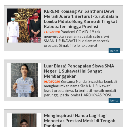
KEREN! Komang Ari Santhani Dewi
Meraih Juara 1 Berturut-turut dalam
Lomba Pidato Bung Karno di Tingkat
Kabupaten hingga Provinsi
Pandemi COVID-19 tak
24/06/2020
menyurutkan semangat salah satu siswi
SMAN 1 SUKAWATI ini dalam mencetak
prestasi. Simak info lengkapnya!
berita
Luar Biasa! Pencapaian Siswa SMA
Negeri 1 Sukawati Ini Sangat
Membanggakan
Bersama Nanda, Swastika kembali
06/06/2020
mengharumkan nama SMA N 1 Sukawati
lewat prestasinya. Ia berhasil meraih medali
perunggu pada lomba HARDIKNAS POSI.
berita
Menginspirasi! Nanda Lagi-lagi
Mencetak Prestasi Meski di Tengah
Pandemi