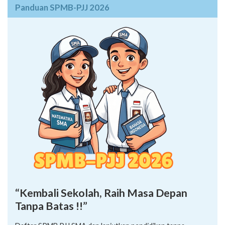
Panduan SPMB-PJJ 2026
“Kembali Sekolah, Raih Masa Depan
Tanpa Batas !!”