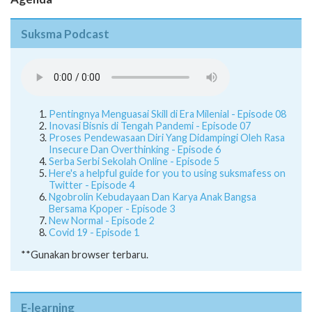
Agenda
Suksma Podcast
Pentingnya Menguasai Skill di Era Milenial - Episode 08
Inovasi Bisnis di Tengah Pandemi - Episode 07
Proses Pendewasaan Diri Yang Didampingi Oleh Rasa
Insecure Dan Overthinking - Episode 6
Serba Serbi Sekolah Online - Episode 5
Here's a helpful guide for you to using suksmafess on
Twitter - Episode 4
Ngobrolin Kebudayaan Dan Karya Anak Bangsa
Bersama Kpoper - Episode 3
New Normal - Episode 2
Covid 19 - Episode 1
**Gunakan browser terbaru.