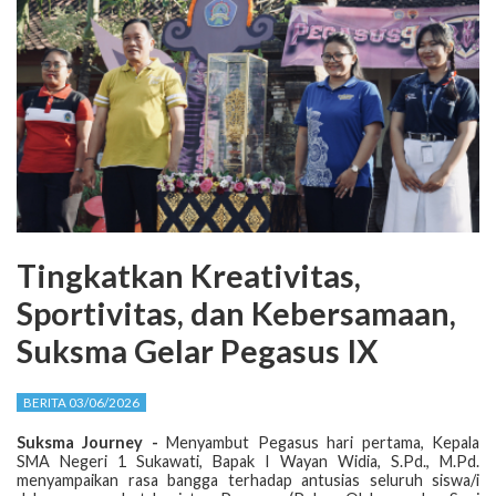
Tingkatkan Kreativitas,
Sportivitas, dan Kebersamaan,
Suksma Gelar Pegasus IX
BERITA 03/06/2026
Suksma Journey -
Menyambut Pegasus hari pertama, Kepala
SMA Negeri 1 Sukawati, Bapak I Wayan Widia, S.Pd., M.Pd.
menyampaikan rasa bangga terhadap antusias seluruh siswa/i