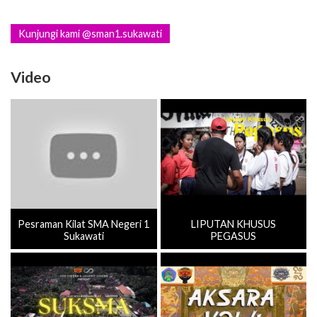
Kunjungi kami @sman1.sukawati
Video
Pesraman Kilat SMA Negeri 1
LIPUTAN KHUSUS
Sukawati
PEGASUS