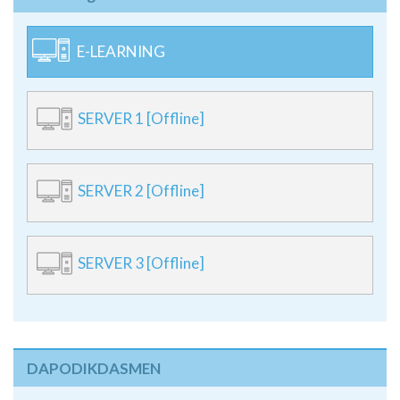
E-learning
E-LEARNING
SERVER 1 [Offline]
SERVER 2 [Offline]
SERVER 3 [Offline]
DAPODIKDASMEN