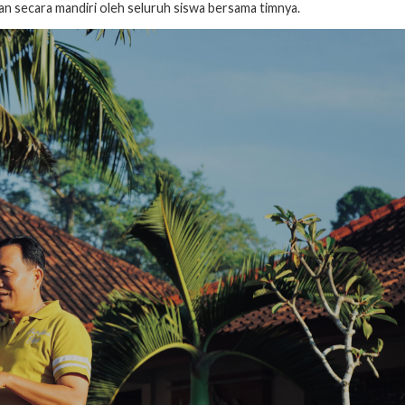
kan secara mandiri oleh seluruh siswa bersama timnya.