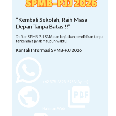
“Kembali Sekolah, Raih Masa
Depan Tanpa Batas !!”
Daftar SPMB PJJ SMA dan lanjutkan pendidikan tanpa
terkendala jarak maupun waktu.
Kontak Informasi SPMB-PJJ 2026
+62 878-8528-5958 (Ayumi)
Halaman Web