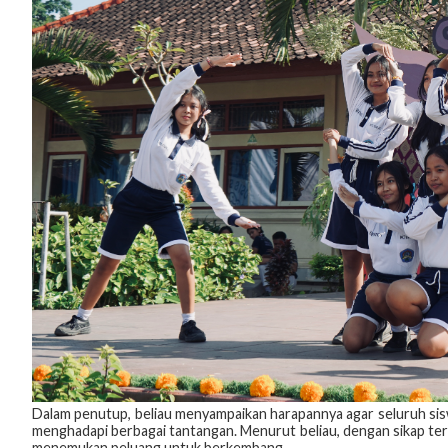
Dalam penutup, beliau menyampaikan harapannya agar seluruh sisw
menghadapi berbagai tantangan. Menurut beliau, dengan sikap ter
menemukan peluang untuk berkembang.