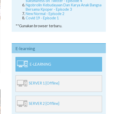
suksmafess on Twitter - Episode 4
Ngobrolin Kebudayaan Dan Karya Anak Bangsa
Bersama Kpoper - Episode 3
New Normal - Episode 2
Covid 19 - Episode 1
**Gunakan browser terbaru.
E-learning
E-LEARNING
SERVER 1 [Offline]
SERVER 2 [Offline]