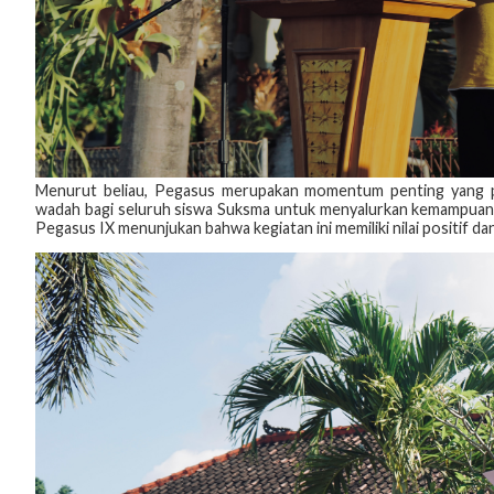
Menurut beliau, Pegasus merupakan momentum penting yang perl
wadah bagi seluruh siswa Suksma untuk menyalurkan kemampuan da
Pegasus IX menunjukan bahwa kegiatan ini memiliki nilai positif 