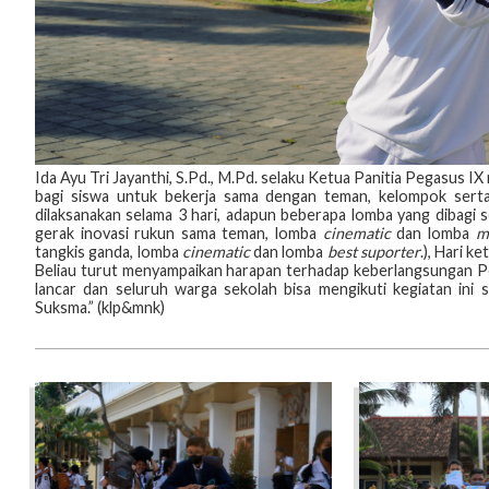
Ida Ayu Tri Jayanthi, S.Pd., M.Pd. selaku Ketua Panitia Pegasus 
bagi siswa untuk bekerja sama dengan teman, kelompok serta
dilaksanakan selama 3 hari, adapun beberapa lomba yang dibagi s
gerak inovasi rukun sama teman, lomba
cinematic
dan lomba
m
tangkis ganda, lomba
cinematic
dan lomba
best suporter
.), Hari k
Beliau turut menyampaikan harapan terhadap keberlangsungan Peg
lancar dan seluruh warga sekolah bisa mengikuti kegiatan ini 
Suksma.” (klp&mnk)