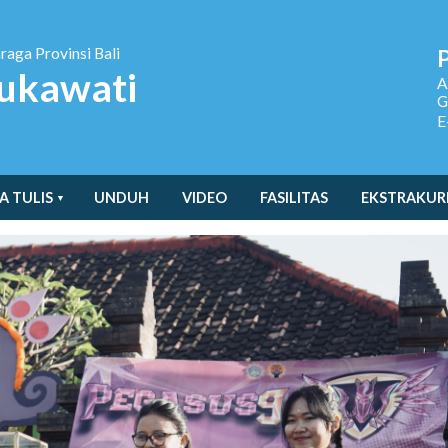
hraga
Provinsi Bali
ukawati
A
G
E
A TULIS
UNDUH
VIDEO
FASILITAS
EKSTRAKUR