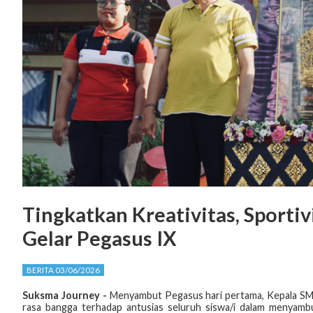
Tingkatkan Kreativitas, Sporti
Gelar Pegasus IX
BERITA 03/06/2026
Suksma Journey -
Menyambut Pegasus hari pertama, Kepala SMA
rasa bangga terhadap antusias seluruh siswa/i dalam menyamb