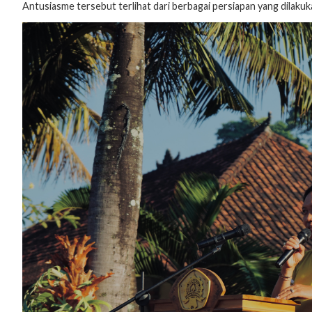
Antusiasme tersebut terlihat dari berbagai persiapan yang dilaku