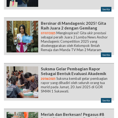
berita
Bersinar di Mandagenic 2025! Gita
Raih Juara 2 dengan Gemilang
Menginspirasi! Gita ukir prestasi
07/07/2025
sebagai peraih Juara 2 Lomba News Anchor
Mandagenic Competition 2025 yang
diselenggarakan oleh Kelompok Ilmiah
Remaja dan Manda TV Man 2 Mataram.
berita
Suksma Gelar Pembagian Rapor
Sebagai Bentuk Evaluasi Akademik
Suksma kembali gelar pembagian
20/06/2025
rapor yang dihadiri oleh seluruh orang tua
murid pada Jumat, 20 Juni 2025 di GOR
SMAN 1 Sukawati.
berita
Meriah dan Berkesan! Pegasus #8