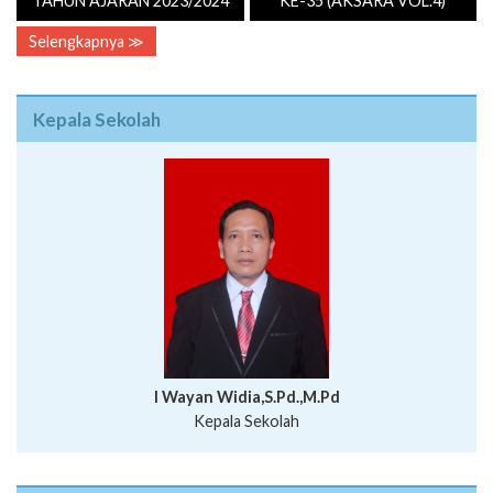
TAHUN AJARAN 2023/2024
KE-35 (AKSARA VOL.4)
Selengkapnya ≫
Kepala Sekolah
I Wayan Widia,S.Pd.,M.Pd
Kepala Sekolah