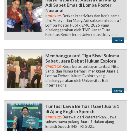
Adi Sabet Emas di Lomba Poster
Nasional
Berkat kreativitas dan kerja sama
07/07/2025
tim, Adelya dan Mang Adi sukses raih Juara 1
Lomba Poster Publik EMC 2025 yang
diselenggarakan oleh TMB Janar Duta
Fakultas Kedokteran Universitas Udayana.
berita
Membanggakan! Tiga Siswi Suksma
Sabet Juara Debat Hukum Explora
Kerja keras terbayar tuntas! Nita,
07/07/2025
Santi, dan Risma berhasil menggaet Juara 1
Lomba Debat Hukum Explora yang
diselenggarakan oleh Universitas Bali
Internasional.
berita
Tuntas! Lawa Berhasil Gaet Juara 1
di Ajang English Speech
Berawal dari ketertarikan, Lawa
07/07/2025
sukses bawa pulang Juara 1 dalam ajang
English Speech INSTIKI 2025.