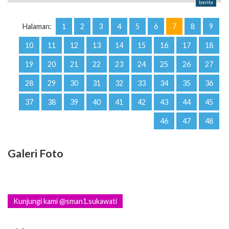
berita
Halaman:
1
2
3
4
5
6
7
8
9
10
11
12
13
14
15
16
17
18
19
20
21
22
23
24
25
26
27
28
29
30
31
32
33
34
35
36
37
38
39
40
41
42
43
44
45
46
47
48
Galeri Foto
Kunjungi kami @sman1.sukawati