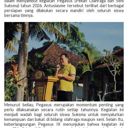
dalam menyambut kegiatan Pegasus (Pekan Olahraga dan Seni
Suksma) tahun 2026. Antusiasme tersebut terlihat dari berbagai
persiapan yang dilakukan secara mandiri oleh seluruh siswa
bersama timnya.
Menurut beliau, Pegasus merupakan momentum penting yang
perlu dilaksanakan secara rutin setiap tahunnya. Kegiatan ini
menjadi wadah bagi seluruh siswa Suksma untuk menyalurkan
kemampuan dan bakat di bidang olahraga maupun seni. Selain itu,
keberlangsungan Pegasus IX menunjukan bahwa kegiatan ini