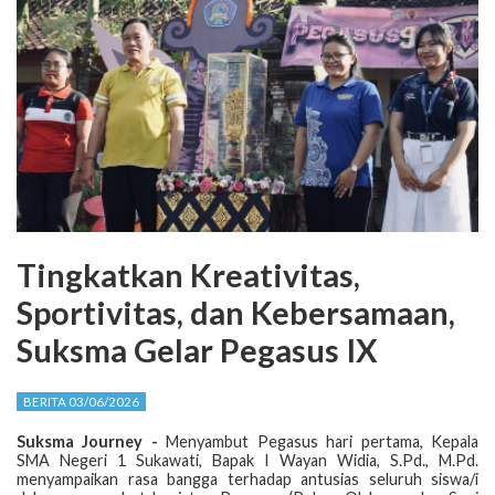
Tingkatkan Kreativitas,
Sportivitas, dan Kebersamaan,
Suksma Gelar Pegasus IX
BERITA 03/06/2026
Suksma Journey -
Menyambut Pegasus hari pertama, Kepala
SMA Negeri 1 Sukawati, Bapak I Wayan Widia, S.Pd., M.Pd.
menyampaikan rasa bangga terhadap antusias seluruh siswa/i