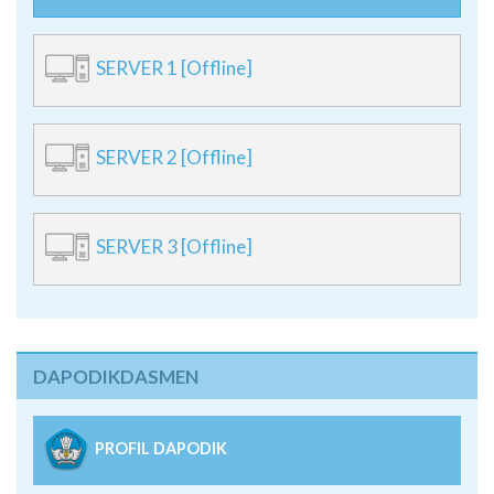
SERVER 1 [Offline]
SERVER 2 [Offline]
SERVER 3 [Offline]
DAPODIKDASMEN
PROFIL DAPODIK