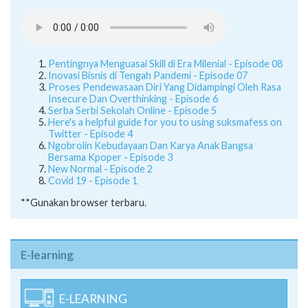
Pentingnya Menguasai Skill di Era Milenial - Episode 08
Inovasi Bisnis di Tengah Pandemi - Episode 07
Proses Pendewasaan Diri Yang Didampingi Oleh Rasa
Insecure Dan Overthinking - Episode 6
Serba Serbi Sekolah Online - Episode 5
Here's a helpful guide for you to using suksmafess on
Twitter - Episode 4
Ngobrolin Kebudayaan Dan Karya Anak Bangsa
Bersama Kpoper - Episode 3
New Normal - Episode 2
Covid 19 - Episode 1
**Gunakan browser terbaru.
E-learning
E-LEARNING