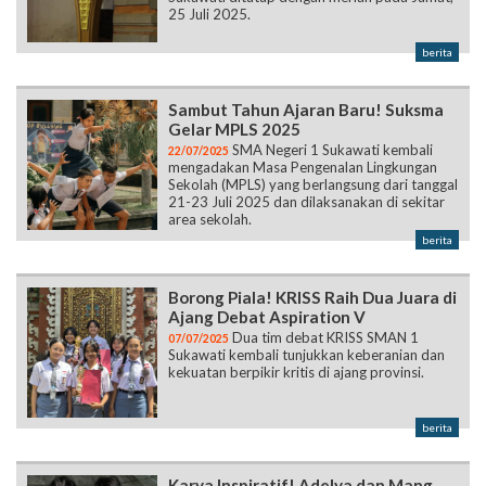
25 Juli 2025.
berita
Sambut Tahun Ajaran Baru! Suksma
Gelar MPLS 2025
SMA Negeri 1 Sukawati kembali
22/07/2025
mengadakan Masa Pengenalan Lingkungan
Sekolah (MPLS) yang berlangsung dari tanggal
21-23 Juli 2025 dan dilaksanakan di sekitar
area sekolah.
berita
Borong Piala! KRISS Raih Dua Juara di
Ajang Debat Aspiration V
Dua tim debat KRISS SMAN 1
07/07/2025
Sukawati kembali tunjukkan keberanian dan
kekuatan berpikir kritis di ajang provinsi.
berita
Karya Inspiratif! Adelya dan Mang