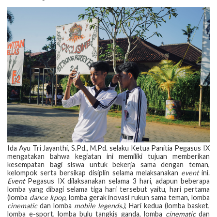
Ida Ayu Tri Jayanthi, S.Pd., M.Pd. selaku Ketua Panitia Pegasus IX
mengatakan bahwa kegiatan ini memiliki tujuan memberikan
kesempatan bagi siswa untuk bekerja sama dengan teman,
kelompok serta bersikap disiplin selama melaksanakan
event
ini.
Event
Pegasus IX dilaksanakan selama 3 hari, adapun beberapa
lomba yang dibagi selama tiga hari tersebut yaitu, hari pertama
(lomba
dance kpop
, lomba gerak inovasi rukun sama teman, lomba
cinematic
dan lomba
mobile legends.)
, Hari kedua (lomba basket,
lomba e-sport, lomba bulu tangkis ganda, lomba
cinematic
dan