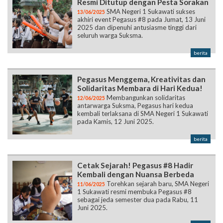
Resmi Ditutup dengan Pesta Sorakan
SMA Negeri 1 Sukawati sukses
13/06/2025
akhiri event Pegasus #8 pada Jumat, 13 Juni
2025 dan dipenuhi antusiasme tinggi dari
seluruh warga Suksma.
berita
Pegasus Menggema, Kreativitas dan
Solidaritas Membara di Hari Kedua!
Membangunkan solidaritas
12/06/2025
antarwarga Suksma, Pegasus hari kedua
kembali terlaksana di SMA Negeri 1 Sukawati
pada Kamis, 12 Juni 2025.
berita
Cetak Sejarah! Pegasus #8 Hadir
Kembali dengan Nuansa Berbeda
Torehkan sejarah baru, SMA Negeri
11/06/2025
1 Sukawati resmi membuka Pegasus #8
sebagai jeda semester dua pada Rabu, 11
Juni 2025.