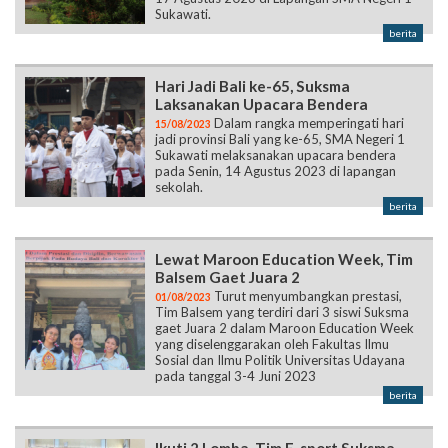
Sukawati.
berita
Hari Jadi Bali ke-65, Suksma
Laksanakan Upacara Bendera
Dalam rangka memperingati hari
15/08/2023
jadi provinsi Bali yang ke-65, SMA Negeri 1
Sukawati melaksanakan upacara bendera
pada Senin, 14 Agustus 2023 di lapangan
sekolah.
berita
Lewat Maroon Education Week, Tim
Balsem Gaet Juara 2
Turut menyumbangkan prestasi,
01/08/2023
Tim Balsem yang terdiri dari 3 siswi Suksma
gaet Juara 2 dalam Maroon Education Week
yang diselenggarakan oleh Fakultas Ilmu
Sosial dan Ilmu Politik Universitas Udayana
pada tanggal 3-4 Juni 2023
berita