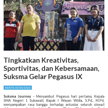
Tingkatkan Kreativitas,
Sportivitas, dan Kebersamaan,
Suksma Gelar Pegasus IX
BERITA 03/06/2026
Suksma Journey -
Menyambut Pegasus hari pertama, Kepala
SMA Negeri 1 Sukawati, Bapak I Wayan Widia, S.Pd., M.Pd.
menyampaikan rasa bangga terhadap antusias seluruh siswa/i