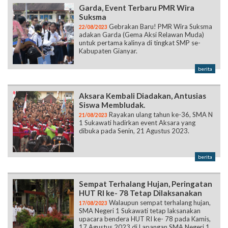
Garda, Event Terbaru PMR Wira
Suksma
Gebrakan Baru! PMR Wira Suksma
22/08/2023
adakan Garda (Gema Aksi Relawan Muda)
untuk pertama kalinya di tingkat SMP se-
Kabupaten Gianyar.
berita
Aksara Kembali Diadakan, Antusias
Siswa Membludak.
Rayakan ulang tahun ke-36, SMA N
21/08/2023
1 Sukawati hadirkan event Aksara yang
dibuka pada Senin, 21 Agustus 2023.
berita
Sempat Terhalang Hujan, Peringatan
HUT RI ke- 78 Tetap Dilaksanakan
Walaupun sempat terhalang hujan,
17/08/2023
SMA Negeri 1 Sukawati tetap laksanakan
upacara bendera HUT RI ke- 78 pada Kamis,
17 Agustus 2023 di Lapangan SMA Negeri 1