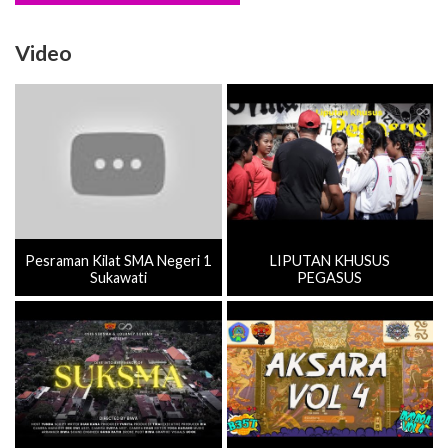
Video
Pesraman Kilat SMA Negeri 1
LIPUTAN KHUSUS
Sukawati
PEGASUS