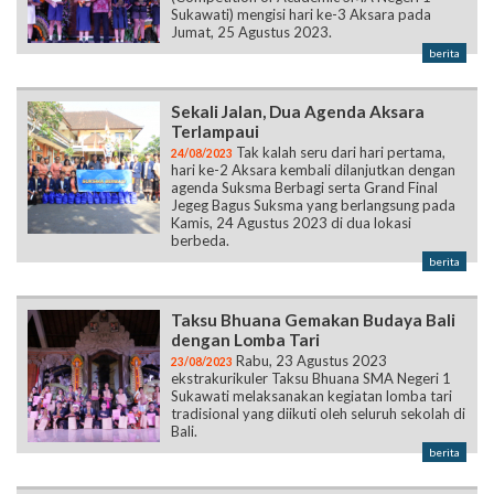
Sukawati) mengisi hari ke-3 Aksara pada
Jumat, 25 Agustus 2023.
berita
Sekali Jalan, Dua Agenda Aksara
Terlampaui
Tak kalah seru dari hari pertama,
24/08/2023
hari ke-2 Aksara kembali dilanjutkan dengan
agenda Suksma Berbagi serta Grand Final
Jegeg Bagus Suksma yang berlangsung pada
Kamis, 24 Agustus 2023 di dua lokasi
berbeda.
berita
Taksu Bhuana Gemakan Budaya Bali
dengan Lomba Tari
Rabu, 23 Agustus 2023
23/08/2023
ekstrakurikuler Taksu Bhuana SMA Negeri 1
Sukawati melaksanakan kegiatan lomba tari
tradisional yang diikuti oleh seluruh sekolah di
Bali.
berita