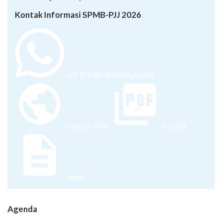
Kontak Informasi SPMB-PJJ 2026
+62 878-8528-5958 (Ayumi)
Halaman Web
Pamflet
Juknis
Agenda