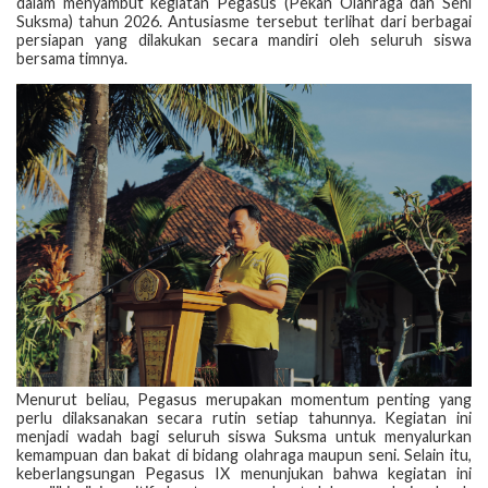
dalam menyambut kegiatan Pegasus (Pekan Olahraga dan Seni
Suksma) tahun 2026. Antusiasme tersebut terlihat dari berbagai
persiapan yang dilakukan secara mandiri oleh seluruh siswa
bersama timnya.
Menurut beliau, Pegasus merupakan momentum penting yang
perlu dilaksanakan secara rutin setiap tahunnya. Kegiatan ini
menjadi wadah bagi seluruh siswa Suksma untuk menyalurkan
kemampuan dan bakat di bidang olahraga maupun seni. Selain itu,
keberlangsungan Pegasus IX menunjukan bahwa kegiatan ini