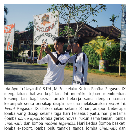
Ida Ayu Tri Jayanthi, S.Pd., M.Pd. selaku Ketua Panitia Pegasus IX
mengatakan bahwa kegiatan ini memiliki tujuan memberikan
kesempatan bagi siswa untuk bekerja sama dengan teman,
kelompok serta bersikap disiplin selama melaksanakan
event
ini.
Event
Pegasus IX dilaksanakan selama 3 hari, adapun beberapa
lomba yang dibagi selama tiga hari tersebut yaitu, hari pertama
(lomba
dance kpop
, lomba gerak inovasi rukun sama teman, lomba
cinematic
dan lomba
mobile legends.)
, Hari kedua (lomba basket,
lomba e-sport, lomba bulu tangkis ganda, lomba
cinematic
dan