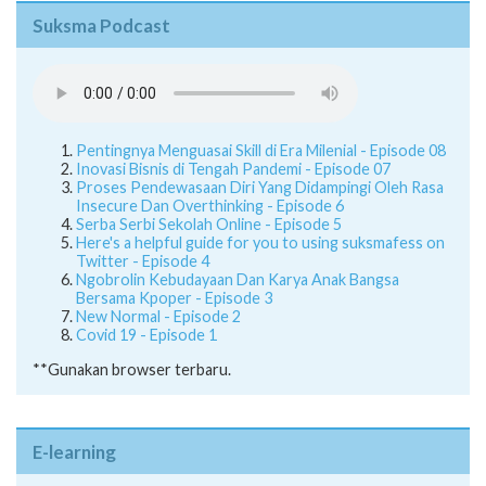
Suksma Podcast
Pentingnya Menguasai Skill di Era Milenial - Episode 08
Inovasi Bisnis di Tengah Pandemi - Episode 07
Proses Pendewasaan Diri Yang Didampingi Oleh Rasa
Insecure Dan Overthinking - Episode 6
Serba Serbi Sekolah Online - Episode 5
Here's a helpful guide for you to using suksmafess on
Twitter - Episode 4
Ngobrolin Kebudayaan Dan Karya Anak Bangsa
Bersama Kpoper - Episode 3
New Normal - Episode 2
Covid 19 - Episode 1
**Gunakan browser terbaru.
E-learning