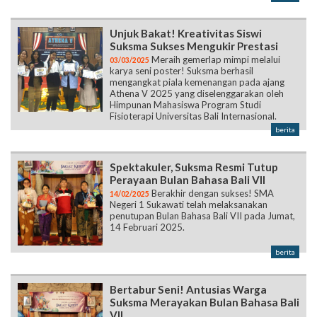
Unjuk Bakat! Kreativitas Siswi
Suksma Sukses Mengukir Prestasi
Meraih gemerlap mimpi melalui
03/03/2025
karya seni poster! Suksma berhasil
mengangkat piala kemenangan pada ajang
Athena V 2025 yang diselenggarakan oleh
Himpunan Mahasiswa Program Studi
Fisioterapi Universitas Bali Internasional.
berita
Spektakuler, Suksma Resmi Tutup
Perayaan Bulan Bahasa Bali VII
Berakhir dengan sukses! SMA
14/02/2025
Negeri 1 Sukawati telah melaksanakan
penutupan Bulan Bahasa Bali VII pada Jumat,
14 Februari 2025.
berita
Bertabur Seni! Antusias Warga
Suksma Merayakan Bulan Bahasa Bali
VII