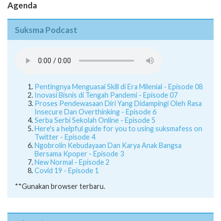
Agenda
Suksma Podcast
Pentingnya Menguasai Skill di Era Milenial - Episode 08
Inovasi Bisnis di Tengah Pandemi - Episode 07
Proses Pendewasaan Diri Yang Didampingi Oleh Rasa
Insecure Dan Overthinking - Episode 6
Serba Serbi Sekolah Online - Episode 5
Here's a helpful guide for you to using suksmafess on
Twitter - Episode 4
Ngobrolin Kebudayaan Dan Karya Anak Bangsa
Bersama Kpoper - Episode 3
New Normal - Episode 2
Covid 19 - Episode 1
**Gunakan browser terbaru.