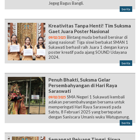
Jegeg Bagus Bangli.
berita
Kreativitas Tanpa Henti! Tim Suksma
Gaet Juara Poster Nasional
Bintang muda berhasil bersinar di
09/02/2025
ajang nasional! Tiga siswi berbakat SMAN 1
Sukawati berhasil raih Juara 1 dengan karya
poster kreatif pada ajang SOUND Udayana
2024.
berita
Penuh Bhakti, Suksma Gelar
Persembahyangan di Hari Raya
Saraswati
SMA Negeri 1 Sukawati kembali
09/02/2025
adakan persembahyangan bersama untuk
memperingati Hari Raya Saraswati pada
Sabtu, 8 Februari 2025 yang bertepatan
dengan Saniscara Umanis wuku Watugunung.
berita
Semangat Pejuang Tinggi, Siswa