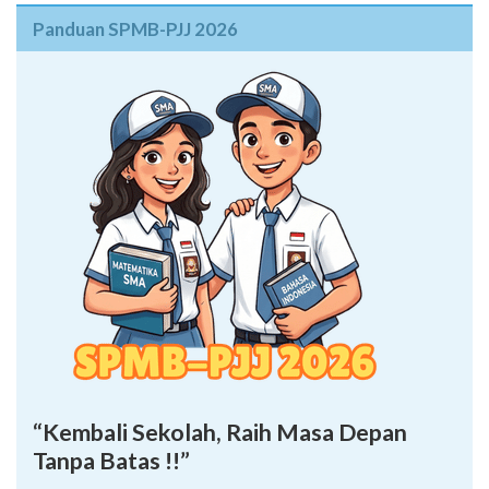
Panduan SPMB-PJJ 2026
“Kembali Sekolah, Raih Masa Depan
Tanpa Batas !!”