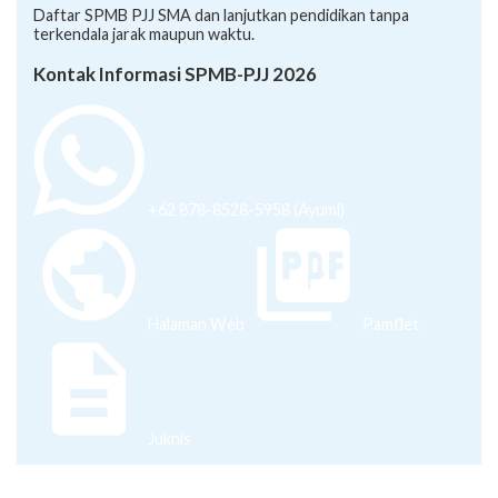
Daftar SPMB PJJ SMA dan lanjutkan pendidikan tanpa
terkendala jarak maupun waktu.
Kontak Informasi SPMB-PJJ 2026
+62 878-8528-5958 (Ayumi)
Halaman Web
Pamflet
Juknis