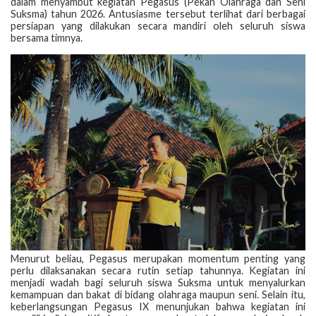
dalam menyambut kegiatan Pegasus (Pekan Olahraga dan Seni
Suksma) tahun 2026. Antusiasme tersebut terlihat dari berbagai
persiapan yang dilakukan secara mandiri oleh seluruh siswa
bersama timnya.
Menurut beliau, Pegasus merupakan momentum penting yang
perlu dilaksanakan secara rutin setiap tahunnya. Kegiatan ini
menjadi wadah bagi seluruh siswa Suksma untuk menyalurkan
kemampuan dan bakat di bidang olahraga maupun seni. Selain itu,
keberlangsungan Pegasus IX menunjukan bahwa kegiatan ini