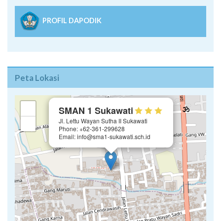
PROFIL DAPODIK
Peta Lokasi
×
+
SMAN 1 Sukawati
Jl. Lettu Wayan Sutha II Sukawati
−
Phone: +62-361-299628
Email: info@sma1-sukawati.sch.id