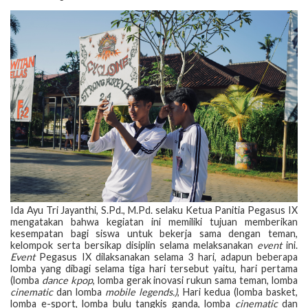
Ida Ayu Tri Jayanthi, S.Pd., M.Pd. selaku Ketua Panitia Pegasus IX
mengatakan bahwa kegiatan ini memiliki tujuan memberikan
kesempatan bagi siswa untuk bekerja sama dengan teman,
kelompok serta bersikap disiplin selama melaksanakan
event
ini.
Event
Pegasus IX dilaksanakan selama 3 hari, adapun beberapa
lomba yang dibagi selama tiga hari tersebut yaitu, hari pertama
(lomba
dance kpop
, lomba gerak inovasi rukun sama teman, lomba
cinematic
dan lomba
mobile legends.)
, Hari kedua (lomba basket,
lomba e-sport, lomba bulu tangkis ganda, lomba
cinematic
dan