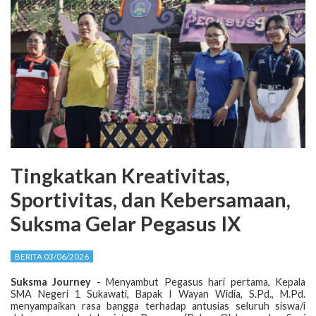
Tingkatkan Kreativitas,
Sportivitas, dan Kebersamaan,
Suksma Gelar Pegasus IX
BERITA 03/06/2026
Suksma Journey -
Menyambut Pegasus hari pertama, Kepala
SMA Negeri 1 Sukawati, Bapak I Wayan Widia, S.Pd., M.Pd.
menyampaikan rasa bangga terhadap antusias seluruh siswa/i