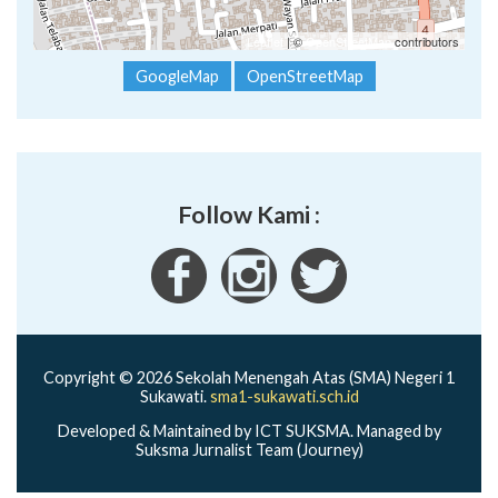
Leaflet
| ©
OpenStreetMap
contributors
GoogleMap
OpenStreetMap
Follow Kami :
Copyright © 2026 Sekolah Menengah Atas (SMA) Negeri 1
Sukawati.
sma1-sukawati.sch.id
Developed & Maintained by ICT SUKSMA. Managed by
Suksma Jurnalist Team (Journey)