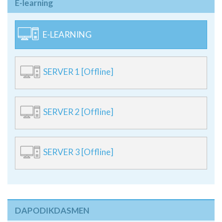
E-learning
E-LEARNING
SERVER 1 [Offline]
SERVER 2 [Offline]
SERVER 3 [Offline]
DAPODIKDASMEN