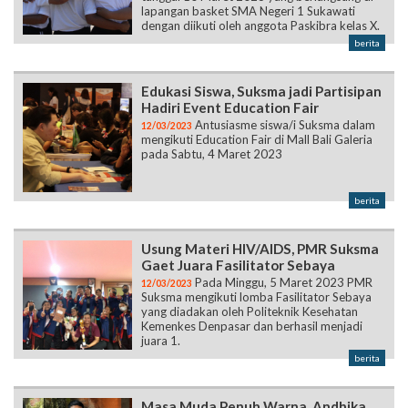
lapangan basket SMA Negeri 1 Sukawati
dengan diikuti oleh anggota Paskibra kelas X.
berita
Edukasi Siswa, Suksma jadi Partisipan
Hadiri Event Education Fair
Antusiasme siswa/i Suksma dalam
12/03/2023
mengikuti Education Fair di Mall Bali Galeria
pada Sabtu, 4 Maret 2023
berita
Usung Materi HIV/AIDS, PMR Suksma
Gaet Juara Fasilitator Sebaya
Pada Minggu, 5 Maret 2023 PMR
12/03/2023
Suksma mengikuti lomba Fasilitator Sebaya
yang diadakan oleh Politeknik Kesehatan
Kemenkes Denpasar dan berhasil menjadi
juara 1.
berita
Masa Muda Penuh Warna, Andhika