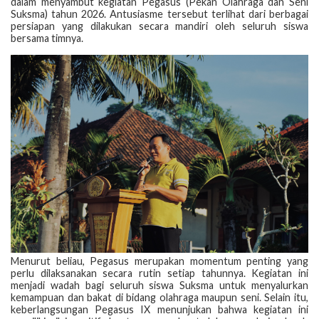
dalam menyambut kegiatan Pegasus (Pekan Olahraga dan Seni
Suksma) tahun 2026. Antusiasme tersebut terlihat dari berbagai
persiapan yang dilakukan secara mandiri oleh seluruh siswa
bersama timnya.
Menurut beliau, Pegasus merupakan momentum penting yang
perlu dilaksanakan secara rutin setiap tahunnya. Kegiatan ini
menjadi wadah bagi seluruh siswa Suksma untuk menyalurkan
kemampuan dan bakat di bidang olahraga maupun seni. Selain itu,
keberlangsungan Pegasus IX menunjukan bahwa kegiatan ini