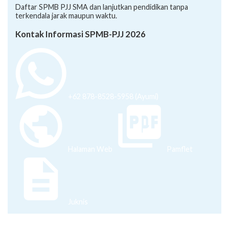
Daftar SPMB PJJ SMA dan lanjutkan pendidikan tanpa
terkendala jarak maupun waktu.
Kontak Informasi SPMB-PJJ 2026
+62 878-8528-5958 (Ayumi)
Halaman Web
Pamflet
Juknis