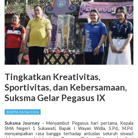
Tingkatkan Kreativitas,
Sportivitas, dan Kebersamaan,
Suksma Gelar Pegasus IX
BERITA 03/06/2026
Suksma Journey -
Menyambut Pegasus hari pertama, Kepala
SMA Negeri 1 Sukawati, Bapak I Wayan Widia, S.Pd., M.Pd.
menyampaikan rasa bangga terhadap antusias seluruh siswa/i