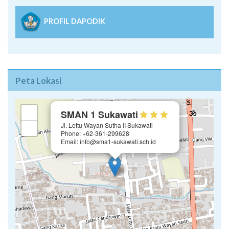
PROFIL DAPODIK
Peta Lokasi
×
+
SMAN 1 Sukawati
Jl. Lettu Wayan Sutha II Sukawati
−
Phone: +62-361-299628
Email: info@sma1-sukawati.sch.id