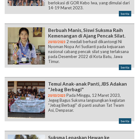
berlokasi di GOR Kebo Iwa, yang dimulai dari
14-19 Maret 2023.
berita
Berbuah Manis, Siswi Suksma Raih
Kemenangan di Ajang Pencak Silat.
2 medali berhasil dikantongi Ni
20/03/2023
Nyoman Nopa Ari Sudianti pada kejuaraan
nasional cabang pencak silat yang terlaksana
pada Desember 2022 di Kota Batu, Jawa
Timur.
berita
Temui Anak-anak Panti, JBS Adakan
"Jebag Berbagi"
Pada Minggu, 12 Maret 2023,
20/03/2023
Jegeg Bagus Suksma langsungkan kegiatan
"Jebag Berbagi" di panti asuhan Tat Twam
Asi, Denpasar.
berita
Suksma Lepaskan Hewan ke