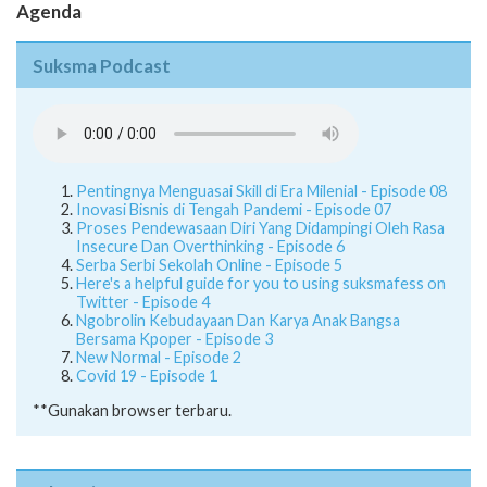
Agenda
Suksma Podcast
Pentingnya Menguasai Skill di Era Milenial - Episode 08
Inovasi Bisnis di Tengah Pandemi - Episode 07
Proses Pendewasaan Diri Yang Didampingi Oleh Rasa
Insecure Dan Overthinking - Episode 6
Serba Serbi Sekolah Online - Episode 5
Here's a helpful guide for you to using suksmafess on
Twitter - Episode 4
Ngobrolin Kebudayaan Dan Karya Anak Bangsa
Bersama Kpoper - Episode 3
New Normal - Episode 2
Covid 19 - Episode 1
**Gunakan browser terbaru.