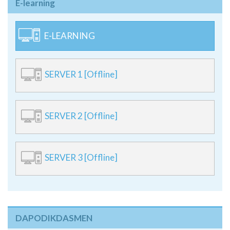
E-learning
E-LEARNING
SERVER 1 [Offline]
SERVER 2 [Offline]
SERVER 3 [Offline]
DAPODIKDASMEN