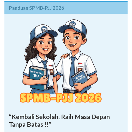
Panduan SPMB-PJJ 2026
“Kembali Sekolah, Raih Masa Depan
Tanpa Batas !!”