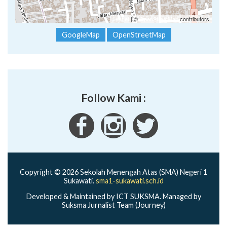
Leaflet
| ©
OpenStreetMap
contributors
GoogleMap
OpenStreetMap
Follow Kami :
Copyright © 2026 Sekolah Menengah Atas (SMA) Negeri 1
Sukawati.
sma1-sukawati.sch.id
Developed & Maintained by ICT SUKSMA. Managed by
Suksma Jurnalist Team (Journey)