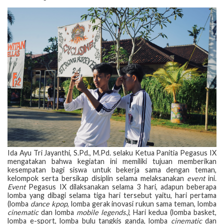
Ida Ayu Tri Jayanthi, S.Pd., M.Pd. selaku Ketua Panitia Pegasus IX
mengatakan bahwa kegiatan ini memiliki tujuan memberikan
kesempatan bagi siswa untuk bekerja sama dengan teman,
kelompok serta bersikap disiplin selama melaksanakan
event
ini.
Event
Pegasus IX dilaksanakan selama 3 hari, adapun beberapa
lomba yang dibagi selama tiga hari tersebut yaitu, hari pertama
(lomba
dance kpop
, lomba gerak inovasi rukun sama teman, lomba
cinematic
dan lomba
mobile legends.)
, Hari kedua (lomba basket,
lomba e-sport, lomba bulu tangkis ganda, lomba
cinematic
dan