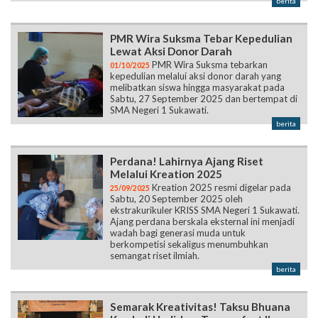
berita
PMR Wira Suksma Tebar Kepedulian
Lewat Aksi Donor Darah
PMR Wira Suksma tebarkan
01/10/2025
kepedulian melalui aksi donor darah yang
melibatkan siswa hingga masyarakat pada
Sabtu, 27 September 2025 dan bertempat di
SMA Negeri 1 Sukawati.
berita
Perdana! Lahirnya Ajang Riset
Melalui Kreation 2025
Kreation 2025 resmi digelar pada
25/09/2025
Sabtu, 20 September 2025 oleh
ekstrakurikuler KRISS SMA Negeri 1 Sukawati.
Ajang perdana berskala eksternal ini menjadi
wadah bagi generasi muda untuk
berkompetisi sekaligus menumbuhkan
semangat riset ilmiah.
berita
Semarak Kreativitas! Taksu Bhuana