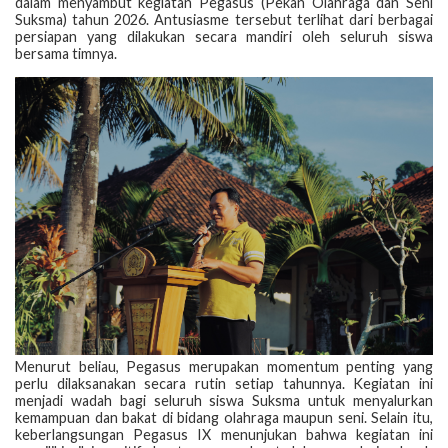
dalam menyambut kegiatan Pegasus (Pekan Olahraga dan Seni
Suksma) tahun 2026. Antusiasme tersebut terlihat dari berbagai
persiapan yang dilakukan secara mandiri oleh seluruh siswa
bersama timnya.
Menurut beliau, Pegasus merupakan momentum penting yang
perlu dilaksanakan secara rutin setiap tahunnya. Kegiatan ini
menjadi wadah bagi seluruh siswa Suksma untuk menyalurkan
kemampuan dan bakat di bidang olahraga maupun seni. Selain itu,
keberlangsungan Pegasus IX menunjukan bahwa kegiatan ini