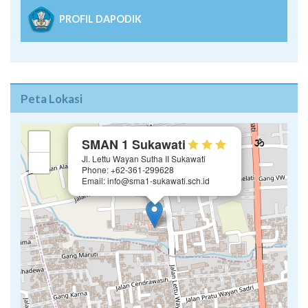
PROFIL DAPODIK
Peta Lokasi
×
+
SMAN 1 Sukawati
Jl. Lettu Wayan Sutha II Sukawati
−
Phone: +62-361-299628
Email: info@sma1-sukawati.sch.id