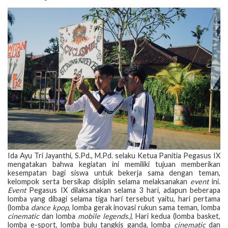
Ida Ayu Tri Jayanthi, S.Pd., M.Pd. selaku Ketua Panitia Pegasus IX
mengatakan bahwa kegiatan ini memiliki tujuan memberikan
kesempatan bagi siswa untuk bekerja sama dengan teman,
kelompok serta bersikap disiplin selama melaksanakan
event
ini.
Event
Pegasus IX dilaksanakan selama 3 hari, adapun beberapa
lomba yang dibagi selama tiga hari tersebut yaitu, hari pertama
(lomba
dance kpop
, lomba gerak inovasi rukun sama teman, lomba
cinematic
dan lomba
mobile legends.)
, Hari kedua (lomba basket,
lomba e-sport, lomba bulu tangkis ganda, lomba
cinematic
dan