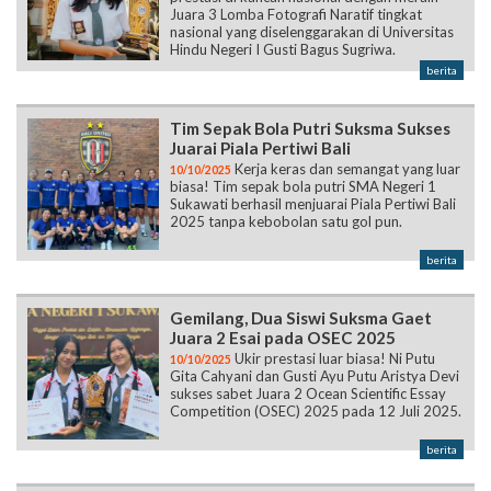
Juara 3 Lomba Fotografi Naratif tingkat
nasional yang diselenggarakan di Universitas
Hindu Negeri I Gusti Bagus Sugriwa.
berita
Tim Sepak Bola Putri Suksma Sukses
Juarai Piala Pertiwi Bali
Kerja keras dan semangat yang luar
10/10/2025
biasa! Tim sepak bola putri SMA Negeri 1
Sukawati berhasil menjuarai Piala Pertiwi Bali
2025 tanpa kebobolan satu gol pun.
berita
Gemilang, Dua Siswi Suksma Gaet
Juara 2 Esai pada OSEC 2025
Ukir prestasi luar biasa! Ni Putu
10/10/2025
Gita Cahyani dan Gusti Ayu Putu Aristya Devi
sukses sabet Juara 2 Ocean Scientific Essay
Competition (OSEC) 2025 pada 12 Juli 2025.
berita