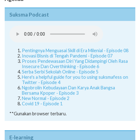
Agenda
Suksma Podcast
Pentingnya Menguasai Skill di Era Milenial - Episode 08
Inovasi Bisnis di Tengah Pandemi - Episode 07
Proses Pendewasaan Diri Yang Didampingi Oleh Rasa
Insecure Dan Overthinking - Episode 6
Serba Serbi Sekolah Online - Episode 5
Here's a helpful guide for you to using suksmafess on
Twitter - Episode 4
Ngobrolin Kebudayaan Dan Karya Anak Bangsa
Bersama Kpoper - Episode 3
New Normal - Episode 2
Covid 19 - Episode 1
**Gunakan browser terbaru.