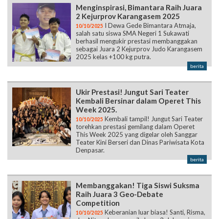
Menginspirasi, Bimantara Raih Juara
2 Kejurprov Karangasem 2025
I Dewa Gede Bimantara Atmaja,
10/10/2025
salah satu siswa SMA Negeri 1 Sukawati
berhasil mengukir prestasi membanggakan
sebagai Juara 2 Kejurprov Judo Karangasem
2025 kelas +100 kg putra.
berita
Ukir Prestasi! Jungut Sari Teater
Kembali Bersinar dalam Operet This
Week 2025.
Kembali tampil! Jungut Sari Teater
10/10/2025
torehkan prestasi gemilang dalam Operet
This Week 2025 yang digelar oleh Sanggar
Teater Kini Berseri dan Dinas Pariwisata Kota
Denpasar.
berita
Membanggakan! Tiga Siswi Suksma
Raih Juara 3 Geo-Debate
Competition
Keberanian luar biasa! Santi, Risma,
10/10/2025