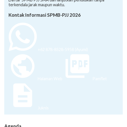
Daftar SPMB PJJ SMA dan lanjutkan pendidikan tanpa
terkendala jarak maupun waktu.
Kontak Informasi SPMB-PJJ 2026
+62 878-8528-5958 (Ayumi)
Halaman Web
Pamflet
Juknis