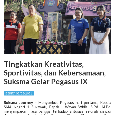
Tingkatkan Kreativitas,
Sportivitas, dan Kebersamaan,
Suksma Gelar Pegasus IX
BERITA 03/06/2026
Suksma Journey -
Menyambut Pegasus hari pertama, Kepala
SMA Negeri 1 Sukawati, Bapak I Wayan Widia, S.Pd., M.Pd.
menyampaikan rasa bangga terhadap antusias seluruh siswa/i