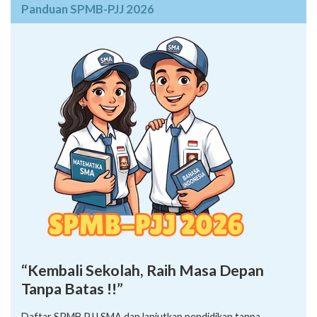
Panduan SPMB-PJJ 2026
“Kembali Sekolah, Raih Masa Depan
Tanpa Batas !!”