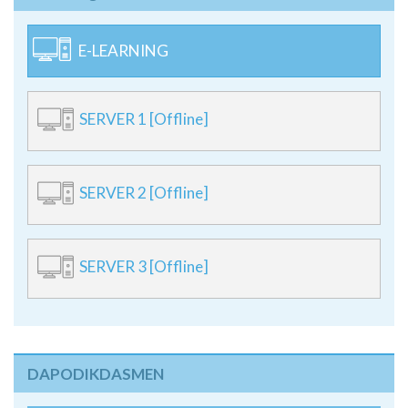
E-learning
E-LEARNING
SERVER 1 [Offline]
SERVER 2 [Offline]
SERVER 3 [Offline]
DAPODIKDASMEN